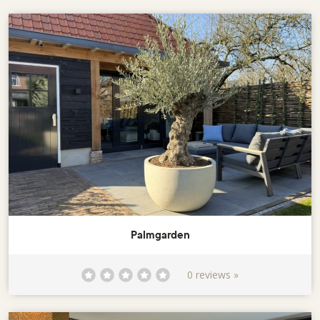
Palmgarden
0 reviews »