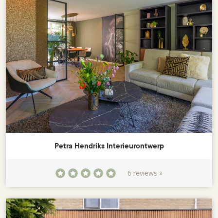
Petra Hendriks Interieurontwerp
6 reviews »