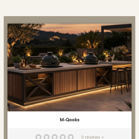
M-Qooks
0 reviews »