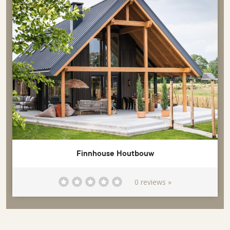
Finnhouse Houtbouw
0 reviews »