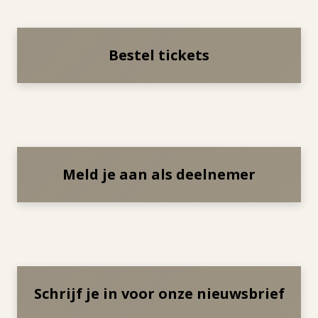
Bestel tickets
Meld je aan als deelnemer
Schrijf je in voor onze nieuwsbrief