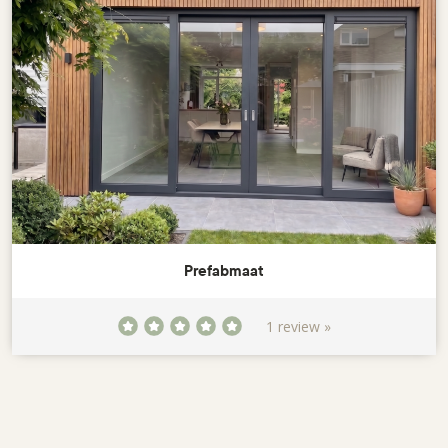
Prefabmaat
1 review »