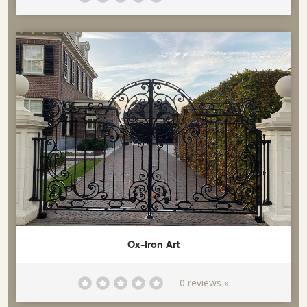
Ox-Iron Art
0 reviews »