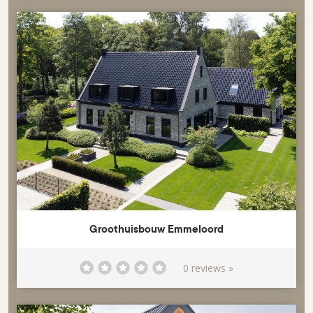
Groothuisbouw Emmeloord
0 reviews »