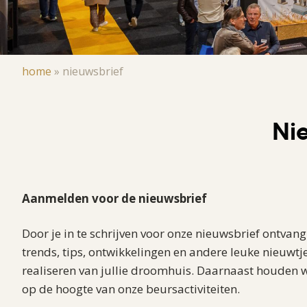
Kruimelpad
home
»
nieuwsbrief
Ni
Aanmelden voor de nieuwsbrief
Door je in te schrijven voor onze nieuwsbrief ontvang 
trends, tips, ontwikkelingen en andere leuke nieuwtje
realiseren van jullie droomhuis. Daarnaast houden w
op de hoogte van onze beursactiviteiten.