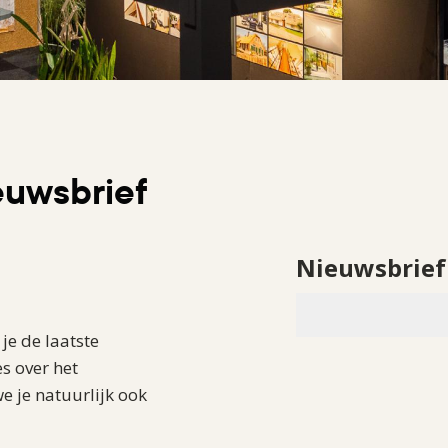
euwsbrief
Nieuwsbrief
je de laatste
s over het
e je natuurlijk ook