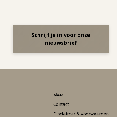
Schrijf je in voor onze
nieuwsbrief
Meer
Contact
Disclaimer & Voorwaarden