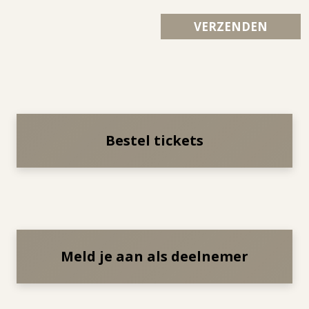
Bestel tickets
Meld je aan als deelnemer