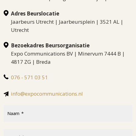
Adres Beurslocatie
Jaarbeurs Utrecht | Jaarbeursplein | 3521 AL |
Utrecht
Bezoekadres Beursorganisatie
Expo Communications BV | Minervum 7444 B |
4817 ZG | Breda
076 - 571 03 51
info@expocommunications.nl
Naam