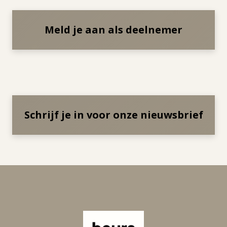
Meld je aan als deelnemer
Schrijf je in voor onze nieuwsbrief