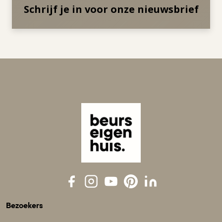
Schrijf je in voor onze nieuwsbrief
Bezoekers