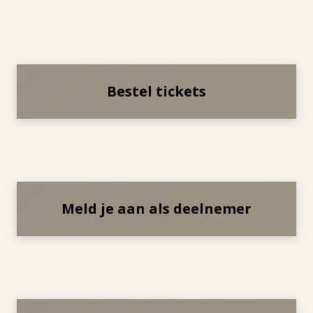
Bestel tickets
Meld je aan als deelnemer