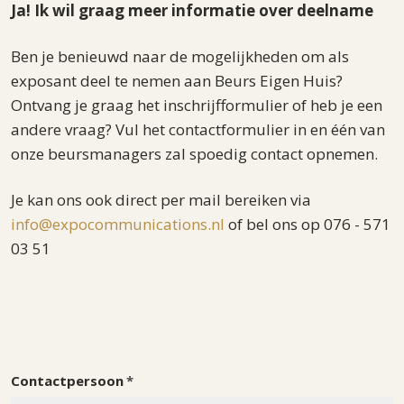
Ja! Ik wil graag meer informatie over deelname
Ben je benieuwd naar de mogelijkheden om als
exposant deel te nemen aan Beurs Eigen Huis?
Ontvang je graag het inschrijfformulier of heb je een
andere vraag? Vul het contactformulier in en één van
onze beursmanagers zal spoedig contact opnemen.
Je kan ons ook direct per mail bereiken via
info@expocommunications.nl
of bel ons op 076 - 571
03 51
Informatie
aanvraag
Contactpersoon