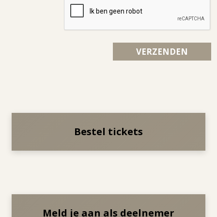
Bestel tickets
Meld je aan als deelnemer