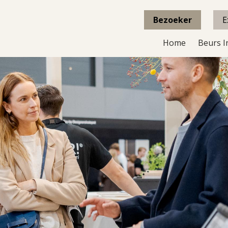
Bezoeker
E
Home
Beurs I