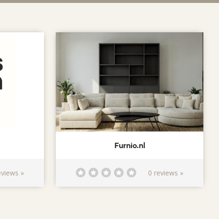
Furnio.nl
eviews »
0 reviews »