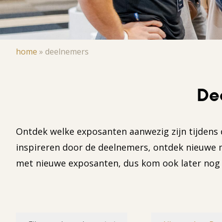
Kruimelpad
home
»
deelnemers
De
Ontdek welke exposanten aanwezig zijn tijdens 
inspireren door de deelnemers, ontdek nieuwe m
met nieuwe exposanten, dus kom ook later nog 