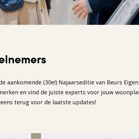
elnemers
de aankomende (30e!) Najaarseditie van Beurs Eigen
erken en vind de juiste experts voor jouw woonpla
eens terug voor de laatste updates!