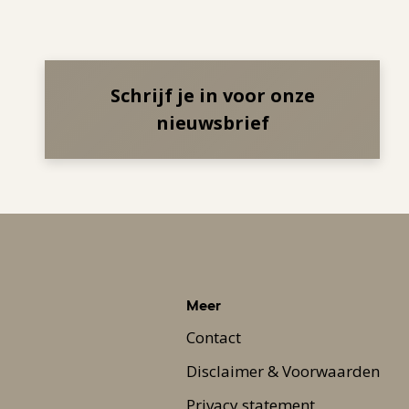
Schrijf je in voor onze
nieuwsbrief
Meer
Contact
Disclaimer & Voorwaarden
Privacy statement