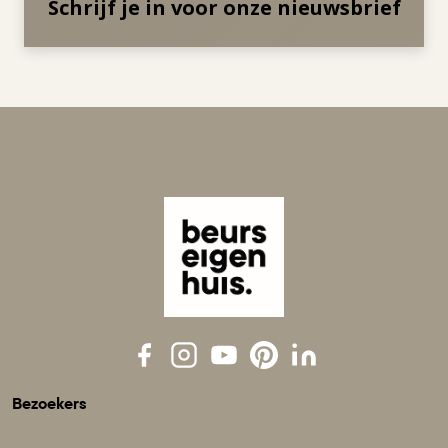
Schrijf je in voor onze nieuwsbrief
Bezoekers