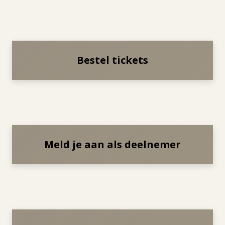
Bestel tickets
Meld je aan als deelnemer