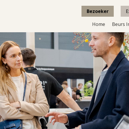
Bezoeker
E
Home
Beurs I