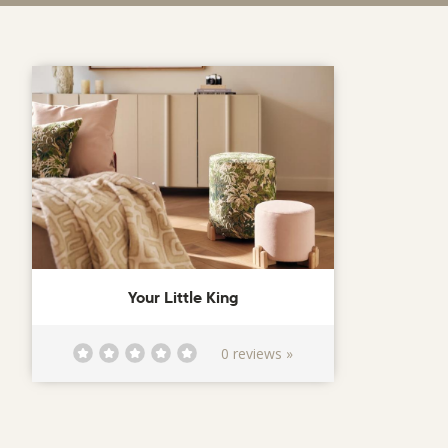
Your Little King
0 reviews »