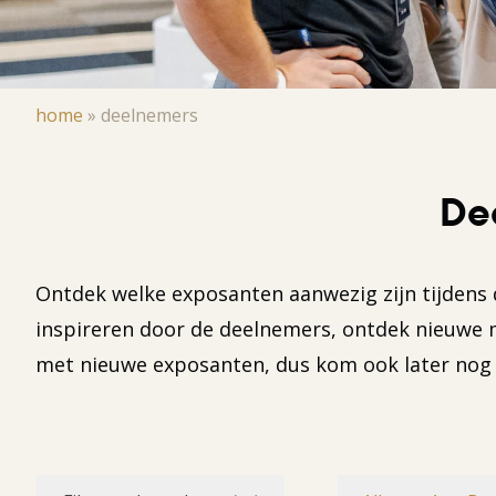
Kruimelpad
home
»
deelnemers
De
Ontdek welke exposanten aanwezig zijn tijdens 
inspireren door de deelnemers, ontdek nieuwe m
met nieuwe exposanten, dus kom ook later nog 