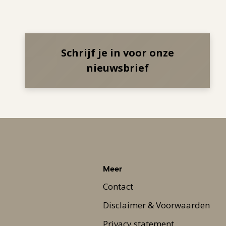
Schrijf je in voor onze
nieuwsbrief
Meer
Contact
Disclaimer & Voorwaarden
Privacy statement