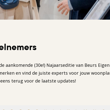
elnemers
de aankomende (30e!) Najaarseditie van Beurs Eigen
erken en vind de juiste experts voor jouw woonpla
eens terug voor de laatste updates!