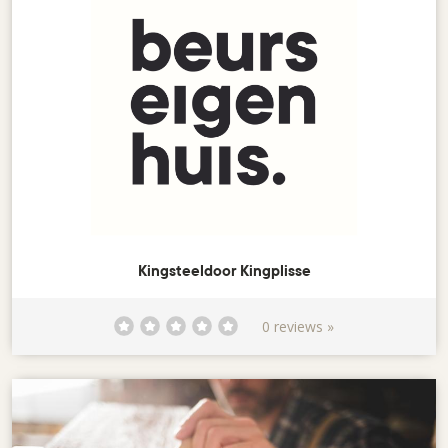
Kingsteeldoor Kingplisse
0 reviews »