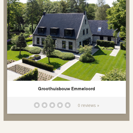
Groothuisbouw Emmeloord
0 reviews »