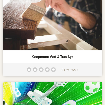
Koopmans Verf & Trae Lyx
0 reviews »