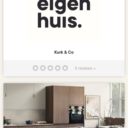
Kurk & Co
0 reviews »