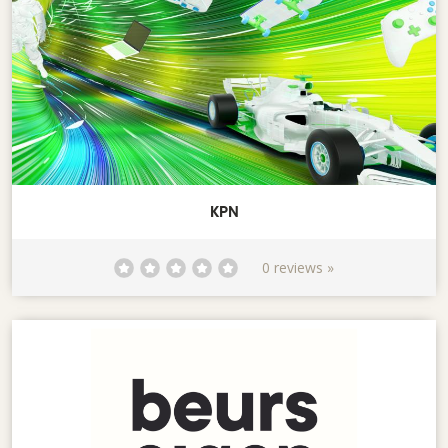
KPN
0 reviews »