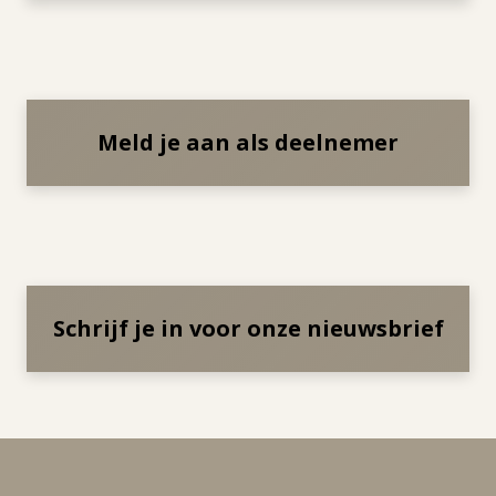
Meld je aan als deelnemer
Schrijf je in voor onze nieuwsbrief