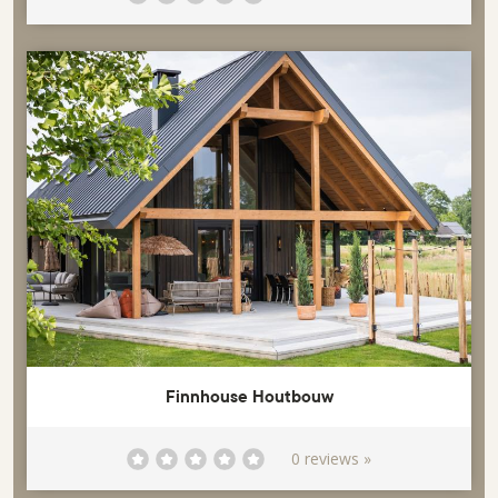
Finnhouse Houtbouw
0 reviews »