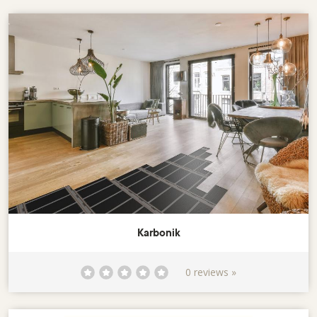
Karbonik
0 reviews »