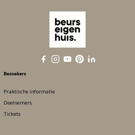
Bezoekers
Praktische informatie
Deelnemers
Tickets