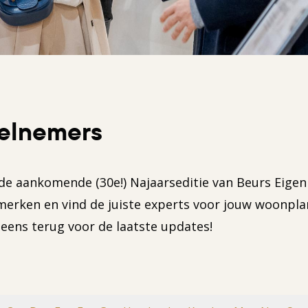
elnemers
de aankomende (30e!) Najaarseditie van Beurs Eigen
erken en vind de juiste experts voor jouw woonpla
eens terug voor de laatste updates!