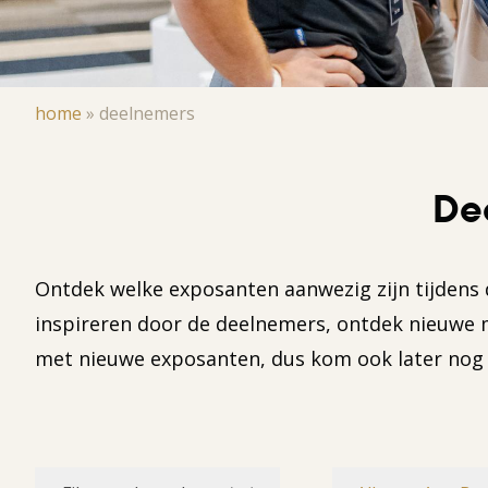
Kruimelpad
home
»
deelnemers
De
Ontdek welke exposanten aanwezig zijn tijdens 
inspireren door de deelnemers, ontdek nieuwe m
met nieuwe exposanten, dus kom ook later nog 