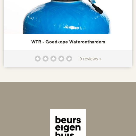
WTR - Goedkope Waterontharders
0 reviews »