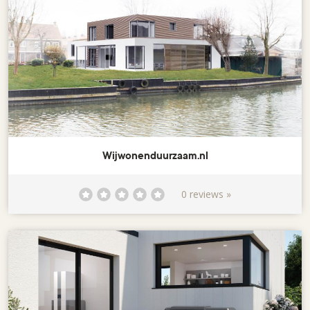
Wijwonenduurzaam.nl
0 reviews »