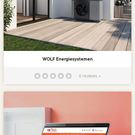
WOLF Energiesystemen
0 reviews »