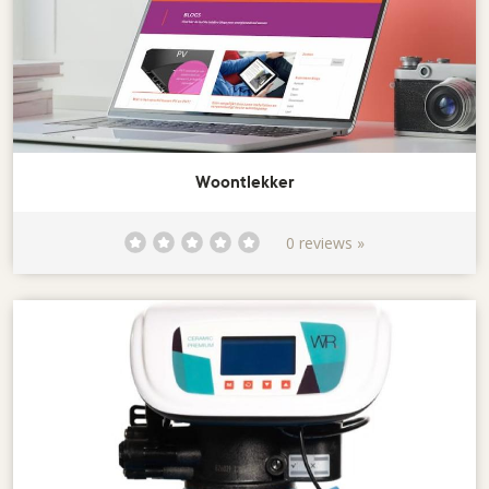
Woontlekker
0 reviews »