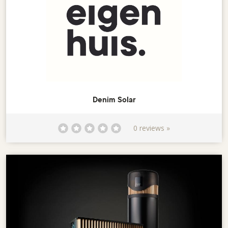
Denim Solar
0 reviews »