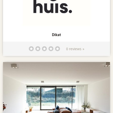
Dikat
0 reviews »