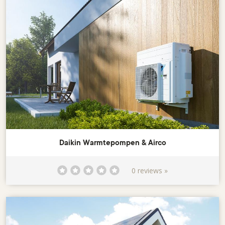
Daikin Warmtepompen & Airco
0 reviews »