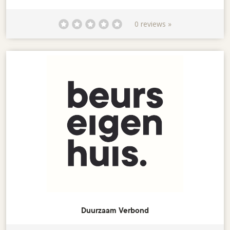
0 reviews »
Duurzaam Verbond