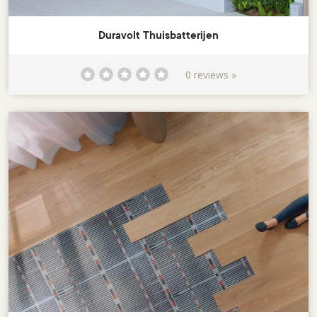
Duravolt Thuisbatterijen
0 reviews »