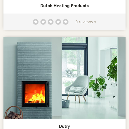
Dutch Heating Products
0 reviews »
Dutry