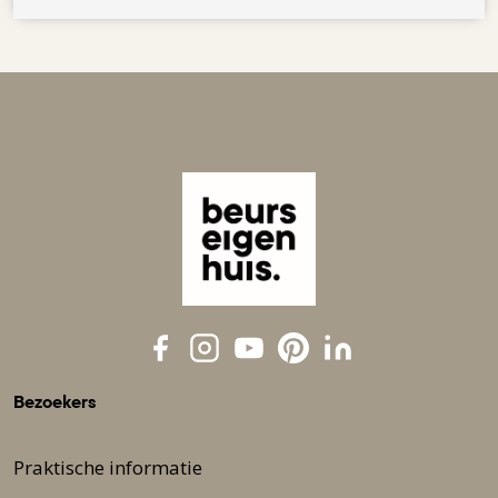
Bezoekers
Praktische informatie