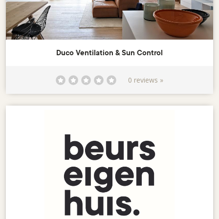
Duco Ventilation & Sun Control
0 reviews »