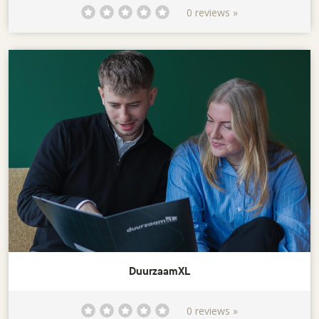
0 reviews »
DuurzaamXL
0 reviews »