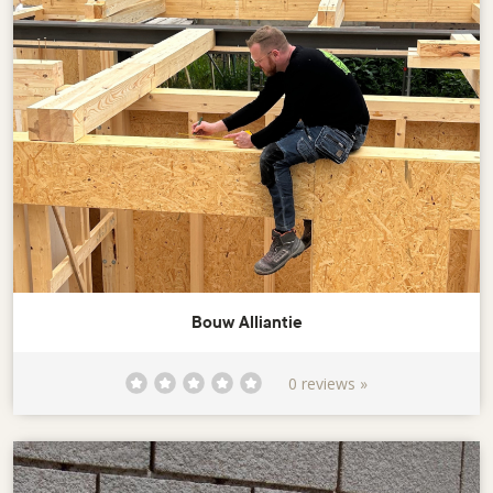
Bouw Alliantie
0 reviews »