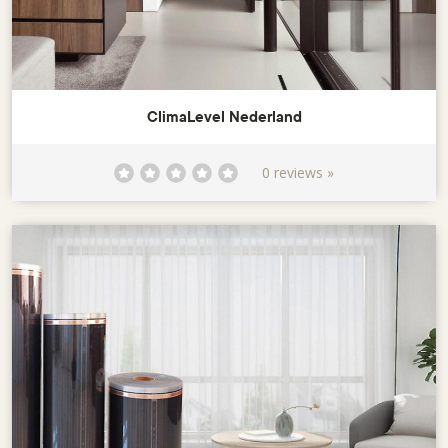
ClimaLevel Nederland
0 reviews »