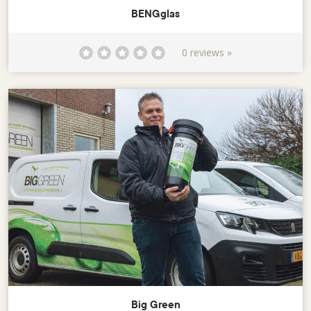
BENGglas
0 reviews »
Big Green