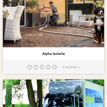
Alpha Isolatie
0 reviews »