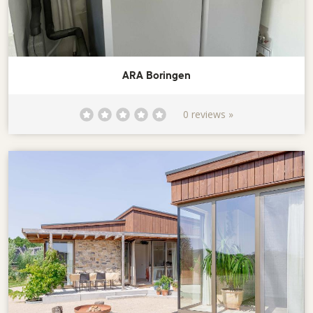
ARA Boringen
0 reviews »