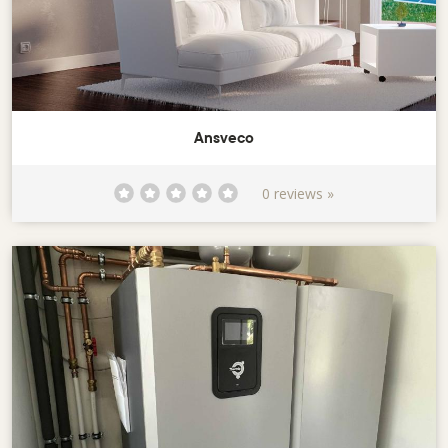
Ansveco
0 reviews »