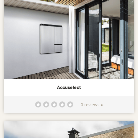
Accuselect
0 reviews »