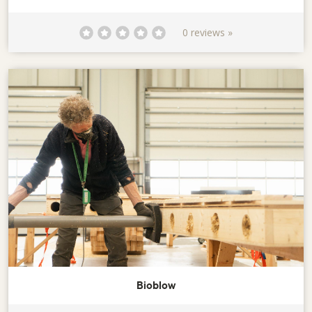
0 reviews »
Bioblow