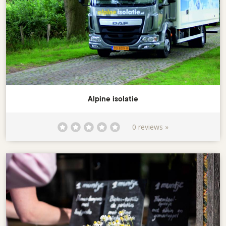
Alpine isolatie
0 reviews »