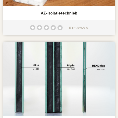
AZ-Isolatietechniek
0 reviews »