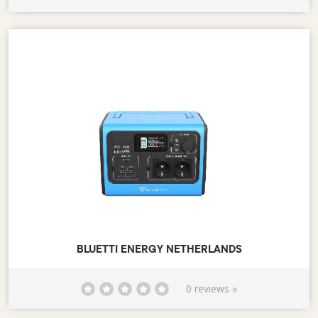
BLUETTI ENERGY NETHERLANDS
0 reviews »