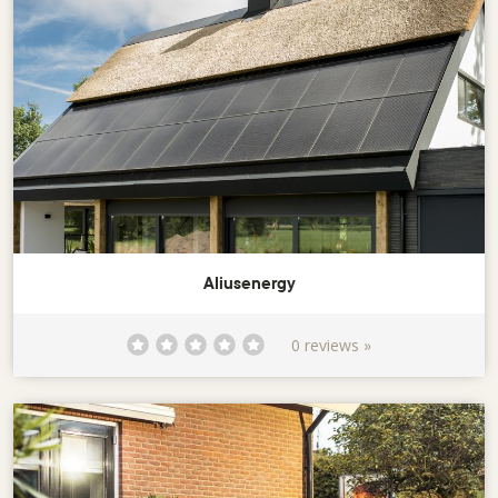
Aliusenergy
0 reviews »