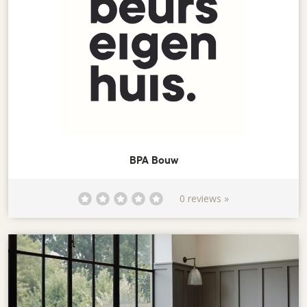
BPA Bouw
0 reviews »