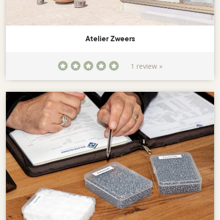
Atelier Zweers
1 review »