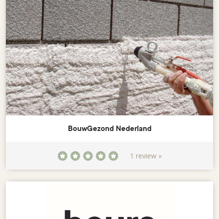
BouwGezond Nederland
1 review »