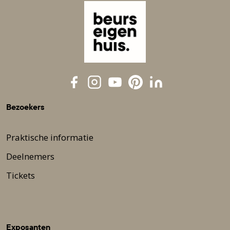
Bezoekers
Praktische informatie
Deelnemers
Tickets
Exposanten