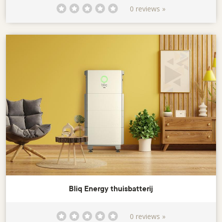
0 reviews »
Bliq Energy thuisbatterij
0 reviews »