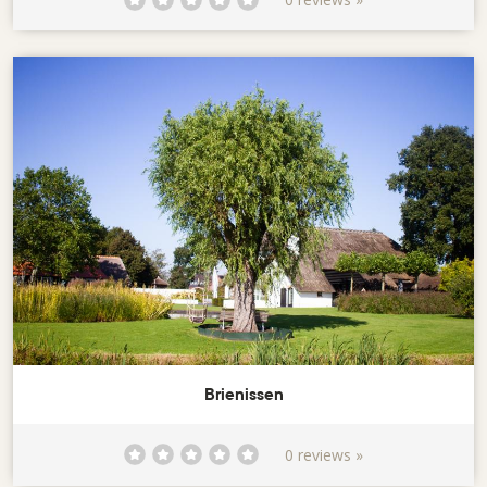
Brienissen
0 reviews »