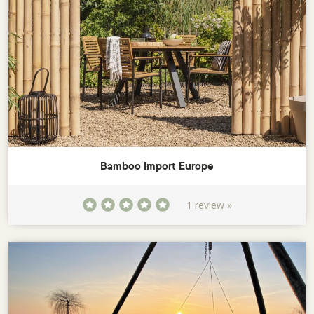
Bamboo Import Europe
1 review »