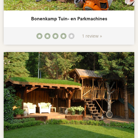
Bonenkamp Tuin- en Parkmachines
1 review »