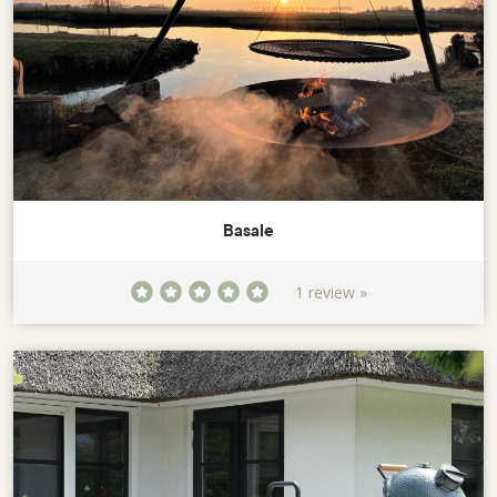
Basale
1 review »