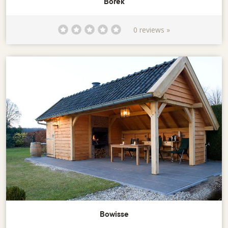
Borek
0 reviews »
Bowisse