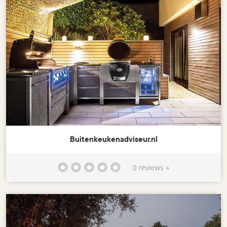
Buitenkeukenadviseur.nl
0 reviews »