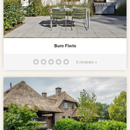
Buro Floris
0 reviews »