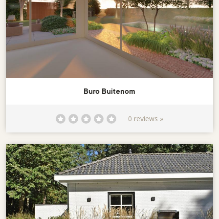
Buro Buitenom
0 reviews »