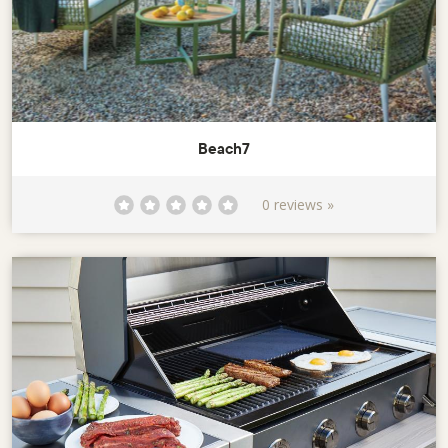
Beach7
0 reviews »