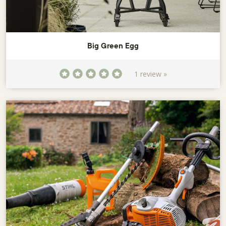
Big Green Egg
1 review »