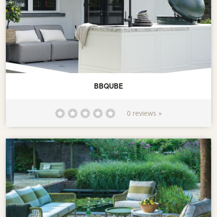
BBQUBE
0 reviews »