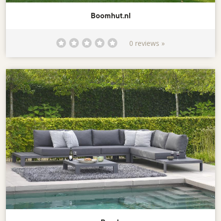
Boomhut.nl
0 reviews »