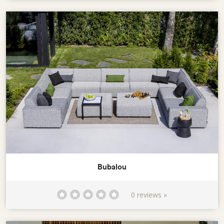
Bubalou
0 reviews »