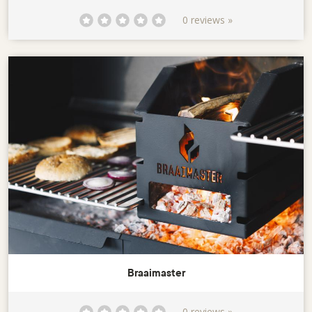
0 reviews »
Braaimaster
0 reviews »