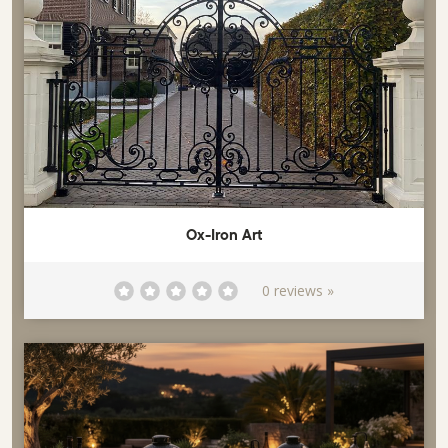
Ox-Iron Art
0 reviews »