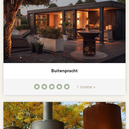
Buitenpracht
1 review »