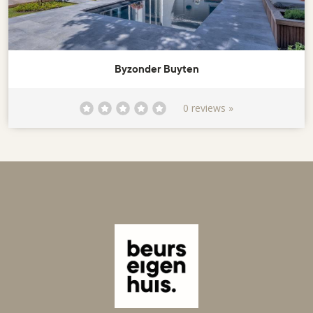
Byzonder Buyten
0 reviews »