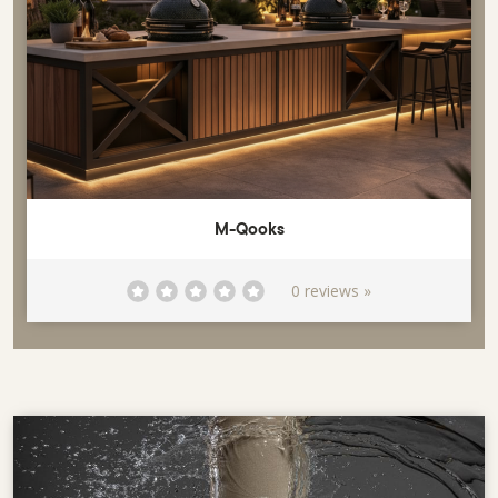
M-Qooks
0 reviews »