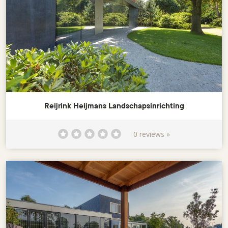
Reijrink Heijmans Landschapsinrichting
0 reviews »