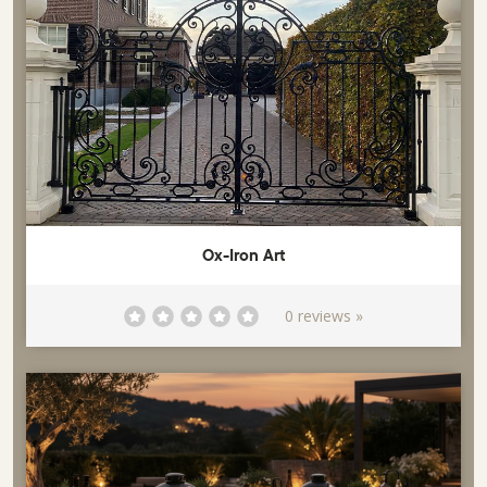
Ox-Iron Art
0 reviews »