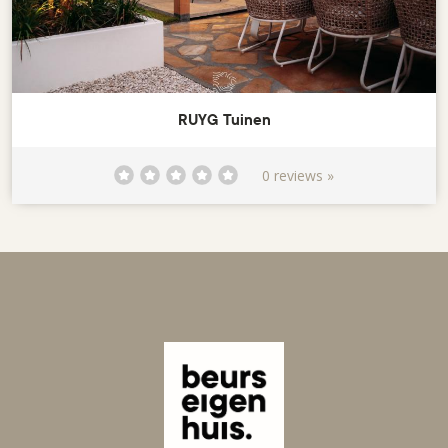
RUYG Tuinen
0 reviews »