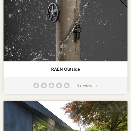
RAEN Outside
0 reviews »