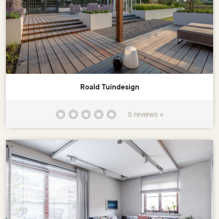
Roald Tuindesign
0 reviews »