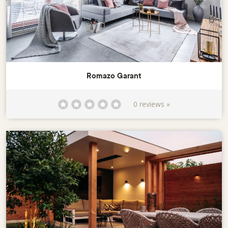
Romazo Garant
0 reviews »