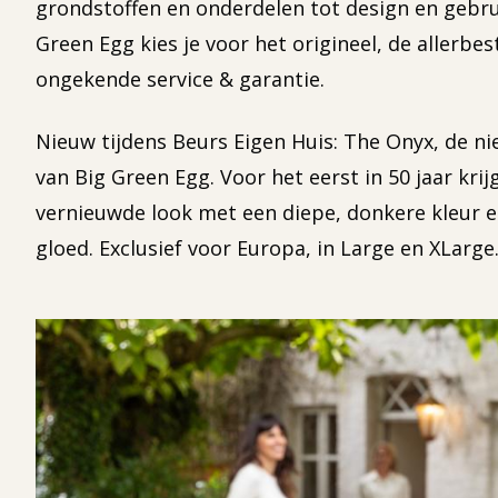
grondstoffen en onderdelen tot design en gebr
Green Egg kies je voor het origineel, de allerbe
ongekende service & garantie.
Nieuw tijdens Beurs Eigen Huis: The Onyx, de ni
van Big Green Egg. Voor het eerst in 50 jaar kri
vernieuwde look met een diepe, donkere kleur e
gloed. Exclusief voor Europa, in Large en XLarge