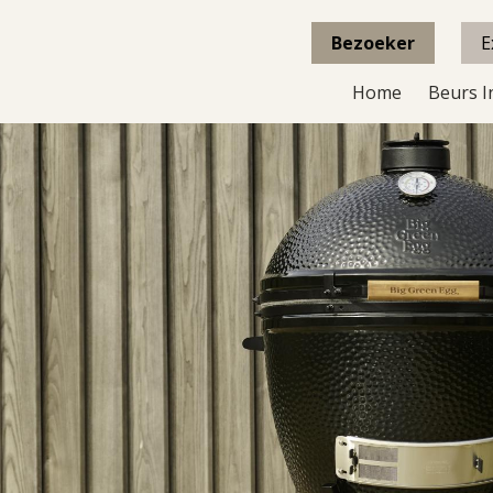
Bezoeker
E
Home
Beurs I