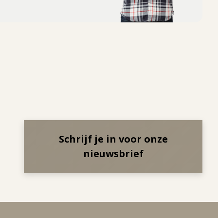
Schrijf je in voor onze
nieuwsbrief