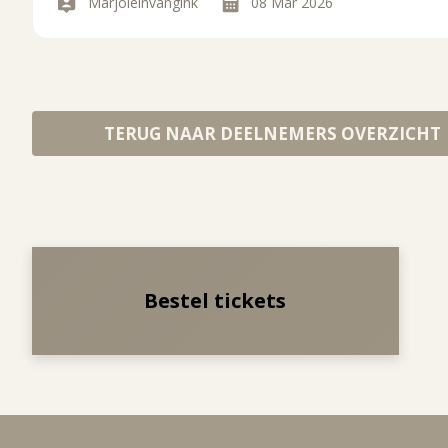
Marjoleinvangink
08 Mar 2026
TERUG NAAR DEELNEMERS OVERZICHT
Bestel tickets