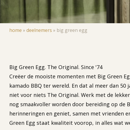
Kruimelpad
home
»
deelnemers
»
big green egg
Big Green Egg. The Original. Since '74
Creëer de mooiste momenten met Big Green Egg
kamado BBQ ter wereld. En dat al meer dan 50 ja
niet voor niets The Original. Werk met de lekker
nog smaakvoller worden door bereiding op de B
herinneringen en geniet, samen met vrienden en 
Green Egg staat kwaliteit voorop, in alles wat w