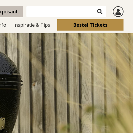
xposant
nfo
Inspiratie & Tips
Bestel Tickets