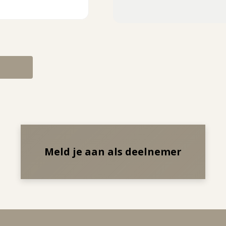
Meld je aan als deelnemer