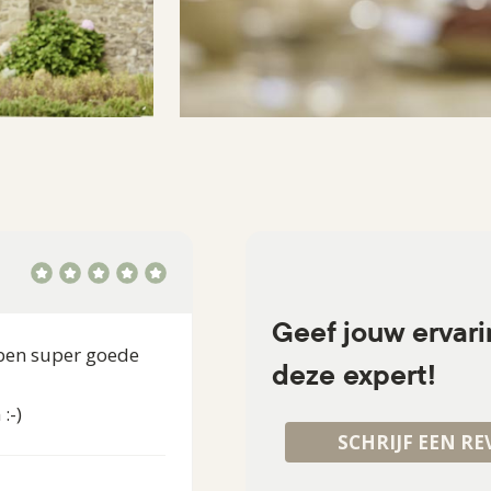
Geef jouw ervar
bben super goede
deze expert!
:-)
SCHRIJF EEN RE