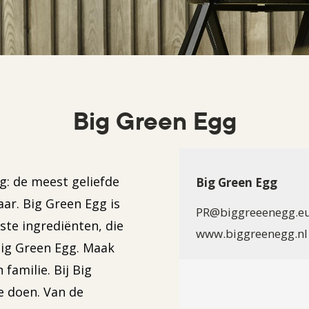
Big Green Egg
: de meest geliefde
Big Green Egg
ar. Big Green Egg is
PR@biggreeenegg.e
ste ingrediënten, die
www.biggreenegg.nl
ig Green Egg. Maak
familie. Bij Big
e doen. Van de