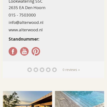
Lookwatering 55C
2635 EA Den Hoorn
015 - 7503000
info@alterwood.nl
www.alterwood.nl
Standnummer:
0 reviews »