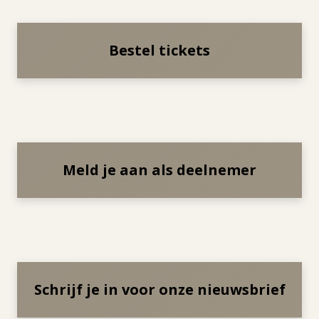
Bestel tickets
Meld je aan als deelnemer
Schrijf je in voor onze nieuwsbrief