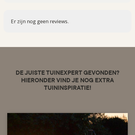
Er zijn nog geen reviews.
DE JUISTE TUINEXPERT GEVONDEN?
HIERONDER VIND JE NOG EXTRA
TUININSPIRATIE!