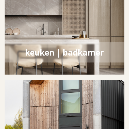
keuken | badkamer