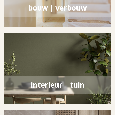
bouw | verbouw
interieur | tuin