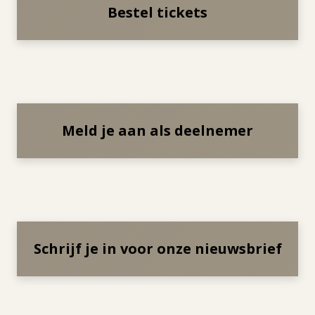
Bestel tickets
Meld je aan als deelnemer
Schrijf je in voor onze nieuwsbrief