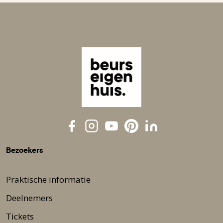
Bezoekers
Praktische informatie
Deelnemers
Tickets