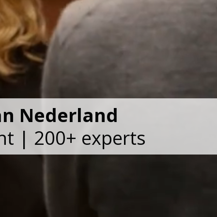
an Nederland
ht | 200+ experts