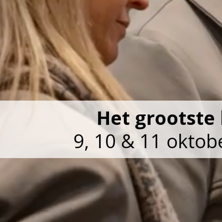
Het grootst
9, 10 & 11 oktob