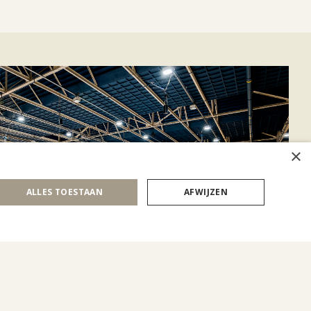
×
ALLES TOESTAAN
AFWIJZEN