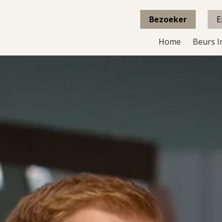
Bezoeker
E
Home
Beurs I