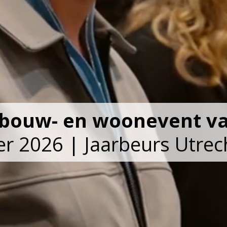
e bouw- en woonevent v
er 2026 | Jaarbeurs Utrec