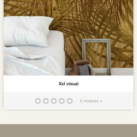
Xxl visual
0 reviews »