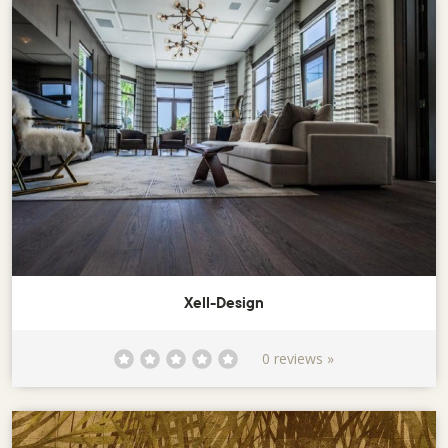
Xell-Design
0 reviews »