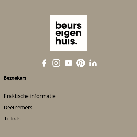
Bezoekers
Praktische informatie
Deelnemers
Tickets