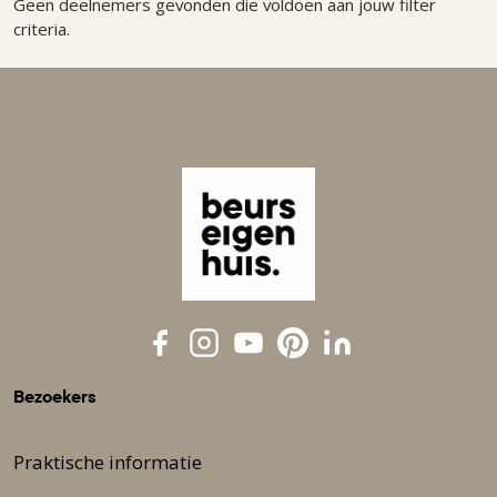
Geen deelnemers gevonden die voldoen aan jouw filter
criteria.
Bezoekers
Praktische informatie