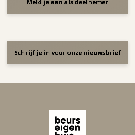
Meld je aan als deelnemer
Schrijf je in voor onze nieuwsbrief