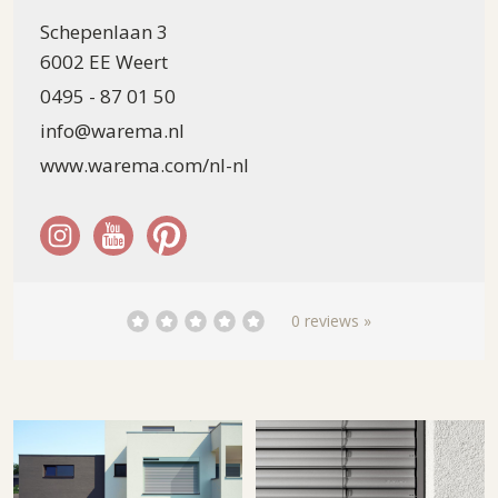
Schepenlaan 3
6002 EE Weert
0495 - 87 01 50
info@warema.nl
www.warema.com/nl-nl
0 reviews »