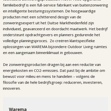
familiebedrijf is een full-service fabrikant van buitenzonwering
en intelligente besturingssystemen. De hoogwaardige
producten met een schitterend design van de
zonweringsexpert uit het Duitse Marktheidenfeld zijn
individueel, geavanceerd en doordacht maatwerk. Het bedrijf
ondersteunt opdrachtgevers en planners gedurende het
volledige planningsproces. Zo creëren klantspecifieke
oplossingen van WAREMA bijzondere Outdoor Living ruimtes
en een aangenaam binnenklimaat in gebouwen.
De zonweringsproducten dragen bij aan een reductie van
energiekosten en CO2-emissies. Dat past bij de ambitie om
bewust voor milieu en mens te handelen – volgens de
filosofie van de hele bedrijfsgroep: reduceren, investeren,
innoveren.
Warema