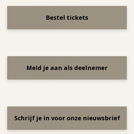
Bestel tickets
Meld je aan als deelnemer
Schrijf je in voor onze nieuwsbrief