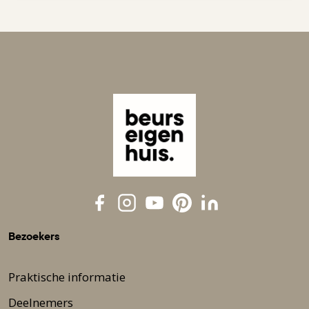
Bezoekers
Praktische informatie
Deelnemers