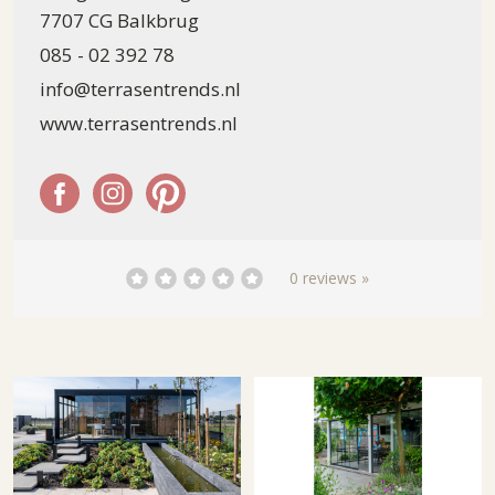
7707 CG Balkbrug
085 - 02 392 78
info@terrasentrends.nl
www.terrasentrends.nl
0 reviews »