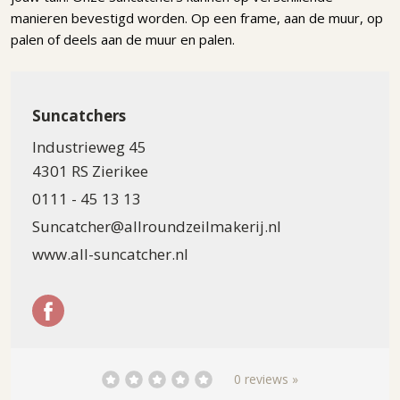
manieren bevestigd worden. Op een frame, aan de muur, op
palen of deels aan de muur en palen.
Suncatchers
Industrieweg 45
4301 RS Zierikee
0111 - 45 13 13
Suncatcher@allroundzeilmakerij.nl
www.all-suncatcher.nl
0 reviews »