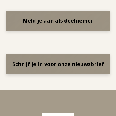
Meld je aan als deelnemer
Schrijf je in voor onze nieuwsbrief