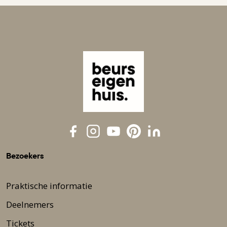
Bezoekers
Praktische informatie
Deelnemers
Tickets