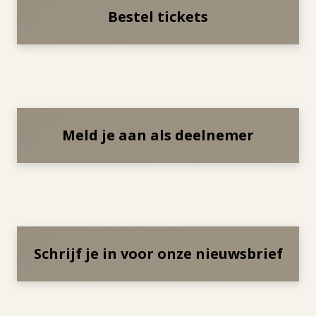
Bestel tickets
Meld je aan als deelnemer
Schrijf je in voor onze nieuwsbrief