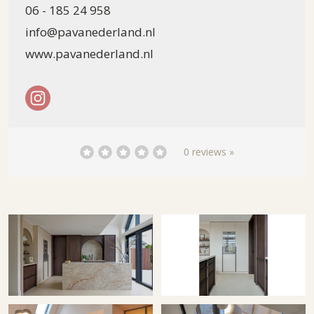
06 - 185 24 958
info@pavanederland.nl
www.pavanederland.nl
0 reviews »