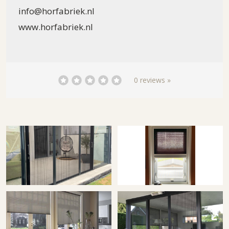
info@horfabriek.nl
www.horfabriek.nl
0 reviews »