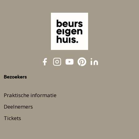
Bezoekers
Praktische informatie
Deelnemers
Tickets