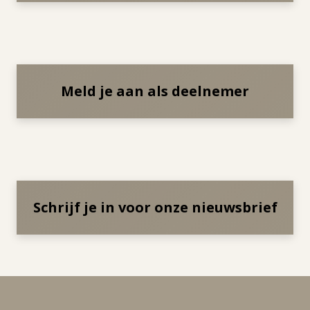
Meld je aan als deelnemer
Schrijf je in voor onze nieuwsbrief