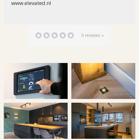
www.elevated.nl
0 reviews »