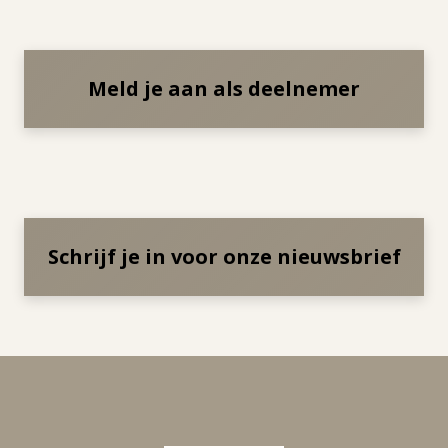
Meld je aan als deelnemer
Schrijf je in voor onze nieuwsbrief