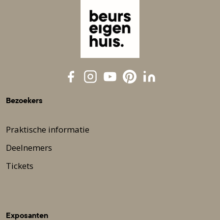
Bezoekers
Praktische informatie
Deelnemers
Tickets
Exposanten