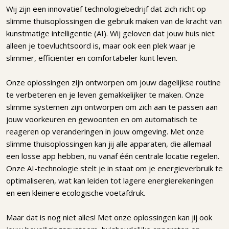
Wij zijn een innovatief technologiebedrijf dat zich richt op
slimme thuisoplossingen die gebruik maken van de kracht van
kunstmatige intelligentie (AI). Wij geloven dat jouw huis niet
alleen je toevluchtsoord is, maar ook een plek waar je
slimmer, efficiënter en comfortabeler kunt leven.
Onze oplossingen zijn ontworpen om jouw dagelijkse routine
te verbeteren en je leven gemakkelijker te maken. Onze
slimme systemen zijn ontworpen om zich aan te passen aan
jouw voorkeuren en gewoonten en om automatisch te
reageren op veranderingen in jouw omgeving. Met onze
slimme thuisoplossingen kan jij alle apparaten, die allemaal
een losse app hebben, nu vanaf één centrale locatie regelen.
Onze AI-technologie stelt je in staat om je energieverbruik te
optimaliseren, wat kan leiden tot lagere energierekeningen
en een kleinere ecologische voetafdruk.
Maar dat is nog niet alles! Met onze oplossingen kan jij ook