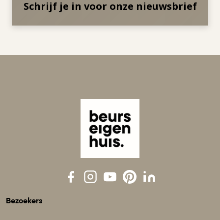
Schrijf je in voor onze nieuwsbrief
Bezoekers