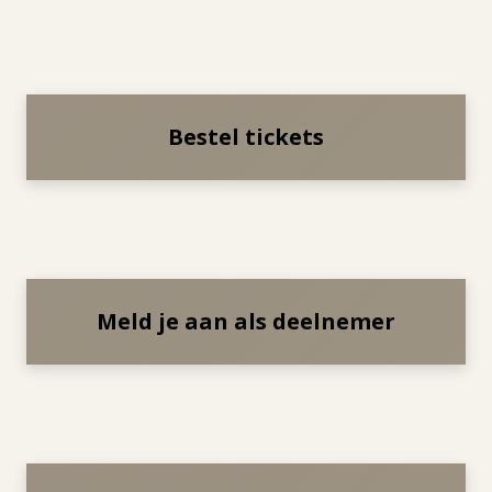
Bestel tickets
Meld je aan als deelnemer