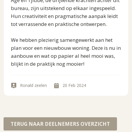
Age en Tjibbe, de drijvende krachten achter dit
bureau, zijn uitstekend op elkaar ingespeeld.
Hun creativiteit en pragmatische aanpak leidt
tot verrassende en praktische ontwerpen.
We hebben plezierig samengewerkt aan het
plan voor een nieuwbouw woning. Deze is nu in
aanbouw en wat op papier al heel mooi was,
blijkt in de praktijk nog mooier!
Ronald zeelen
20 Feb 2024
TERUG NAAR DEELNEMERS OVERZICHT