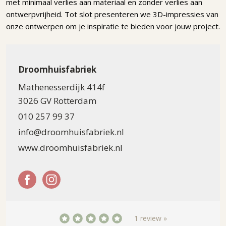
met minimaal verlies aan materiaal en zonder verlies aan
ontwerpvrijheid. Tot slot presenteren we 3D-impressies van
onze ontwerpen om je inspiratie te bieden voor jouw project.
Droomhuisfabriek
Mathenesserdijk 414f
3026 GV Rotterdam
010 257 99 37
info@droomhuisfabriek.nl
www.droomhuisfabriek.nl
1 review »