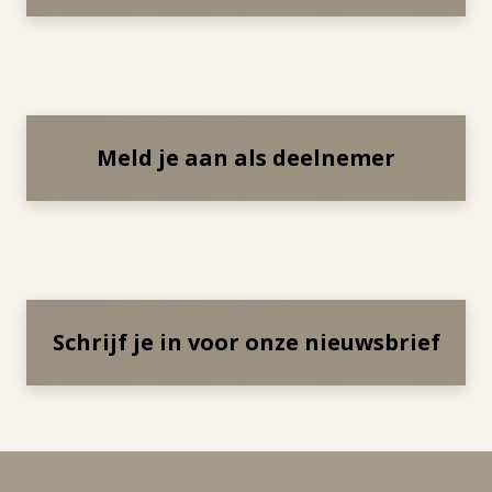
Meld je aan als deelnemer
Schrijf je in voor onze nieuwsbrief