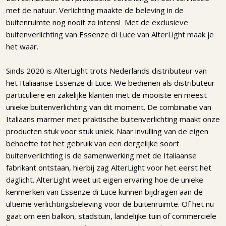
met de natuur. Verlichting maakte de beleving in de
buitenruimte nog nooit zo intens! Met de exclusieve
buitenverlichting van Essenze di Luce van AlterLight maak je
het waar.
Sinds 2020 is AlterLight trots Nederlands distributeur van
het Italiaanse Essenze di Luce. We bedienen als distributeur
particuliere en zakelijke klanten met de mooiste en meest
unieke buitenverlichting van dit moment. De combinatie van
Italiaans marmer met praktische buitenverlichting maakt onze
producten stuk voor stuk uniek. Naar invulling van de eigen
behoefte tot het gebruik van een dergelijke soort
buitenverlichting is de samenwerking met de Italiaanse
fabrikant ontstaan, hierbij zag AlterLight voor het eerst het
daglicht. AlterLight weet uit eigen ervaring hoe de unieke
kenmerken van Essenze di Luce kunnen bijdragen aan de
ultieme verlichtingsbeleving voor de buitenruimte. Of het nu
gaat om een balkon, stadstuin, landelijke tuin of commerciële