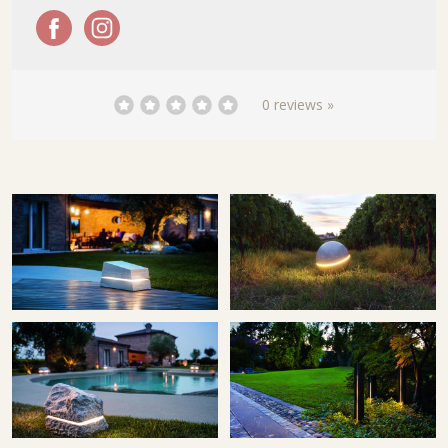
0 reviews »