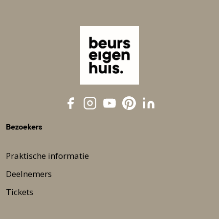
Bezoekers
Praktische informatie
Deelnemers
Tickets