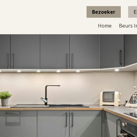
Bezoeker
E
Home
Beurs I