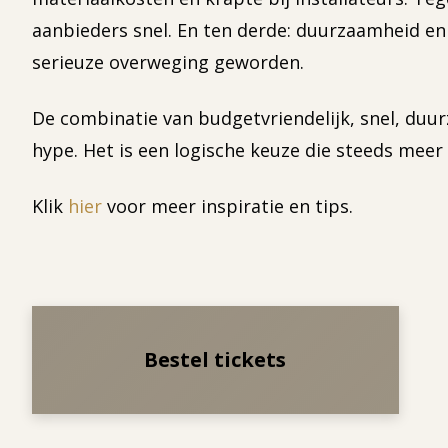
aanbieders snel. En ten derde: duurzaamheid e
serieuze overweging geworden.
De combinatie van budgetvriendelijk, snel, duu
hype. Het is een logische keuze die steeds mee
Klik
hier
voor meer inspiratie en tips.
Bestel tickets