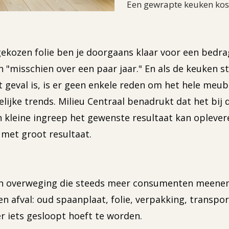
Een gewrapte keuken kost
gekozen folie ben je doorgaans klaar voor een bedrag
n "misschien over een paar jaar." En als de keuken st
 geval is, is er geen enkele reden om het hele meubi
lijke trends. Milieu Centraal benadrukt dat het bij
kleine ingreep het gewenste resultaat kan oplevere
 met groot resultaat.
een overweging die steeds meer consumenten meene
 afval: oud spaanplaat, folie, verpakking, transp
r iets gesloopt hoeft te worden.