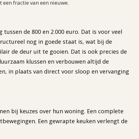
 een fractie van een nieuwe.
 tussen de 800 en 2.000 euro. Dat is voor veel
ructureel nog in goede staat is, wat bij de
lair de deur uit te gooien. Dat is ook precies de
 duurzaam klussen en verbouwen altijd de
n, in plaats van direct voor sloop en vervanging
men bij keuzes over hun woning. Een complete
ortbewegingen. Een gewrapte keuken verlengt de