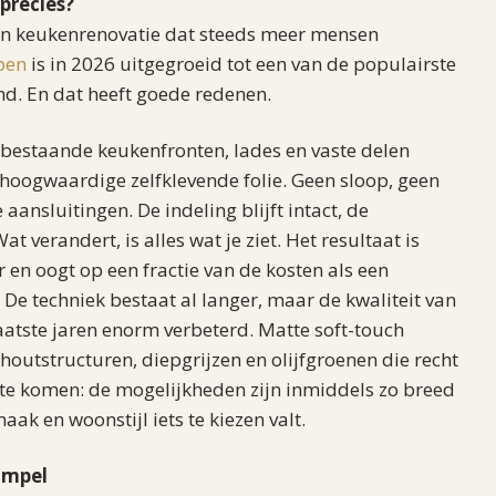
precies?
 een keukenrenovatie dat steeds meer mensen
pen
is in 2026 uitgegroeid tot een van de populairste
d. En dat heeft goede redenen.
bestaande keukenfronten, lades en vaste delen
hoogwaardige zelfklevende folie. Geen sloop, geen
aansluitingen. De indeling blijft intact, de
at verandert, is alles wat je ziet. Het resultaat is
en oogt op een fractie van de kosten als een
De techniek bestaat al langer, maar de kwaliteit van
laatste jaren enorm verbeterd. Matte soft-touch
 houtstructuren, diepgrijzen en olijfgroenen die recht
n te komen: de mogelijkheden zijn inmiddels zo breed
maak en woonstijl iets te kiezen valt.
simpel