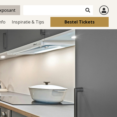
xposant
nfo
Inspiratie & Tips
Bestel Tickets