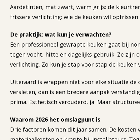
Aardetinten, mat zwart, warm grijs: de kleurtre
frissere verlichting: wie de keuken wil opfriss
De praktijk: wat kun je verwachten?
Een professioneel gewrapte keuken gaat bij norm
tegen vocht, hitte en dagelijks gebruik. Ze zi
verlichting. Zo kun je stap voor stap de keuken
Uiteraard is wrappen niet voor elke situatie de o
versleten, dan is een bredere aanpak verstandig
prima. Esthetisch verouderd, ja. Maar structuree
Waarom 2026 het omslagpunt is
Drie factoren komen dit jaar samen. De kosten v
materiaalkosten en krapte bij installateurs. Teg