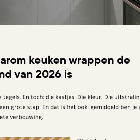
arom keuken wrappen de
nd van 2026 is
 tegels. En toch: die kastjes. Die kleur. Die uitstrali
en grote stap. En dat is het ook: gemiddeld ben je a
ete verbouwing.