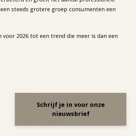
j een steeds grotere groep consumenten een
 voor 2026 tot een trend die meer is dan een
Schrijf je in voor onze
nieuwsbrief