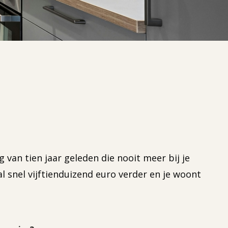
ng van tien jaar geleden die nooit meer bij je
l snel vijftienduizend euro verder en je woont