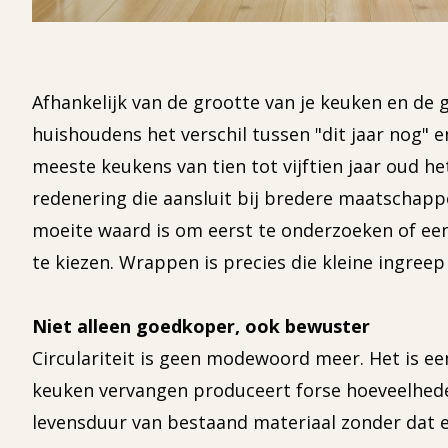
Afhankelijk van de grootte van je keuken en de 
huishoudens het verschil tussen "dit jaar nog" e
meeste keukens van tien tot vijftien jaar oud het
redenering die aansluit bij bredere maatschappe
moeite waard is om eerst te onderzoeken of een 
te kiezen. Wrappen is precies die kleine ingreep
Niet alleen goedkoper, ook bewuster
Circulariteit is geen modewoord meer. Het is 
keuken vervangen produceert forse hoeveelheden
levensduur van bestaand materiaal zonder dat e