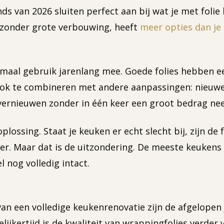
nds van 2026 sluiten perfect aan bij wat je met foli
en zonder grote verbouwing, heeft
meer opties dan je
aal gebruik jarenlang mee. Goede folies hebben een 
jn ook te combineren met andere aanpassingen: nieu
 vernieuwen zonder in één keer een groot bedrag nee
plossing. Staat je keuken er echt slecht bij, zijn de
er. Maar dat is de uitzondering. De meeste keukens 
l nog volledig intact.
an een volledige keukenrenovatie zijn de afgelopen
elijkertijd is de kwaliteit van wrappingfolies verder