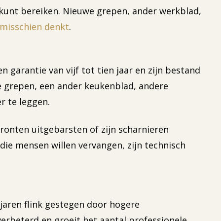
e kunt bereiken. Nieuwe grepen, ander werkblad,
 misschien denkt
.
garantie van vijf tot tien jaar en zijn bestand
we grepen, een ander keukenblad, andere
r te leggen.
 fronten uitgebarsten of zijn scharnieren
die mensen willen vervangen, zijn technisch
 jaren flink gestegen door hogere
 verbeterd en groeit het aantal professionele