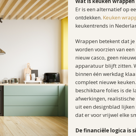
Wat is keuken wrappen 
Er is een alternatief op
ontdekken.
Keuken wrap
keukentrends in Nederlan
Wrappen betekent dat je 
worden voorzien van een 
nieuw casco, geen nieuwe 
apparatuur blijft zitten. W
binnen één werkdag klaar 
compleet nieuwe keuken. 
beschikbare folies is de 
afwerkingen, realistische
uit een designblad lijke
dat er voor vrijwel elke s
De financiële logica is 