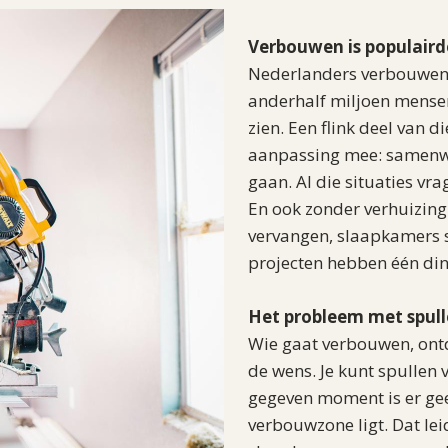
Verbouwen is populaird
Nederlanders verbouwen e
anderhalf miljoen mensen
zien. Een flink deel van
aanpassing mee: samenwon
gaan. Al die situaties vr
En ook zonder verhuizin
vervangen, slaapkamers 
projecten hebben één ding
Het probleem met spull
Wie gaat verbouwen, ontd
de wens. Je kunt spullen
gegeven moment is er gee
verbouwzone ligt. Dat lei