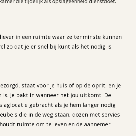
mer die tijdelijk als opslageenheid dienstdoet.
 liever in een ruimte waar ze tenminste kunnen
 zo dat je er snel bij kunt als het nodig is,
ezorgd, staat voor je huis of op de oprit, en je
 is. Je pakt in wanneer het jou uitkomt. De
slaglocatie gebracht als je hem langer nodig
eubels die in de weg staan, dozen met servies
jij houdt ruimte om te leven en de aannemer