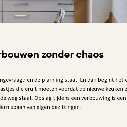
rbouwen zonder chaos
evraagd en de planning staat. En dan begint het eig
astjes die eruit moeten voordat de nieuwe keuken er
n de weg staat. Opslag tijdens een verbouwing is ee
dernisbaan van eigen bezittingen.