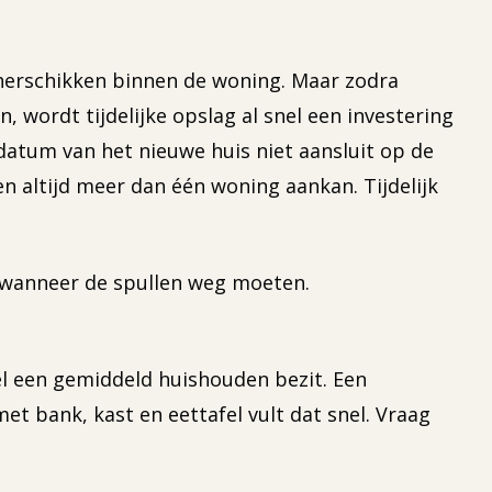
herschikken binnen de woning. Maar zodra
wordt tijdelijke opslag al snel een investering
erdatum van het nieuwe huis niet aansluit op de
altijd meer dan één woning aankan. Tijdelijk
 wanneer de spullen weg moeten.
el een gemiddeld huishouden bezit. Een
t bank, kast en eettafel vult dat snel. Vraag