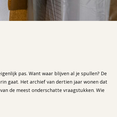
enlijk pas. Want waar blijven al je spullen? De
in gaat. Het archief van dertien jaar wonen dat
n van de meest onderschatte vraagstukken. Wie