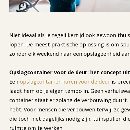
Niet ideaal als je tegelijkertijd ook gewoon th
lopen. De meest praktische oplossing is om spulle
zonder elk weekend naar een opslageenheid aan 
Opslagcontainer voor de deur: het concept ui
Een
opslagcontainer huren voor de deur
is preci
laadt hem op je eigen tempo in. Geen verhuiswage
container staat er zolang de verbouwing duurt. 
hebt. Voor mensen die verbouwen terwijl ze gewo
die toch niet dagelijks nodig zijn, tuinspullen d
ruimte om te werken.