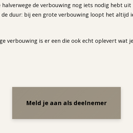
 halverwege de verbouwing nog iets nodig hebt uit d
t de duur: bij een grote verbouwing loopt het altijd 
ge verbouwing is er een die ook echt oplevert wat je
Meld je aan als deelnemer