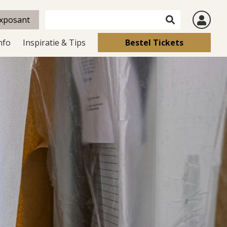
xposant
nfo
Inspiratie & Tips
Bestel Tickets