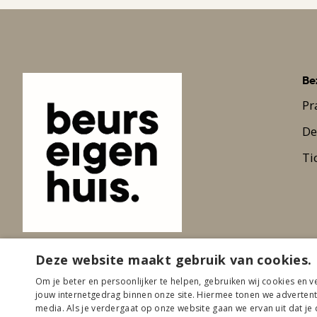
Be
Pr
De
Ti
Deze website maakt gebruik van cookies.
Om je beter en persoonlijker te helpen, gebruiken wij cookies en v
jouw internetgedrag binnen onze site. Hiermee tonen we advertentie
media. Als je verdergaat op onze website gaan we ervan uit dat je