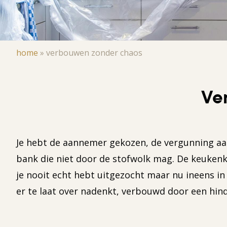
Kruimelpad
home
»
verbouwen zonder chaos
Ve
Je hebt de aannemer gekozen, de vergunning aang
bank die niet door de stofwolk mag. De keukenk
je nooit echt hebt uitgezocht maar nu ineens i
er te laat over nadenkt, verbouwd door een hin