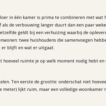
vloer in één kamer is prima te combineren met wat 
als de verbouwing langer duurt dan een paar weken, 
 Hetzelfde geldt bij een verhuizing waarbij de oplev
menwonen: twee huishoudens die samenvoegen hebben 
er blijft en wat er uitgaat.
t hoeveel ruimte je op welk moment nodig hebt en
gelen. Ten eerste de grootte: onderschat niet hoeve
 meter) lijkt ruim, maar een volledige woonkamer me