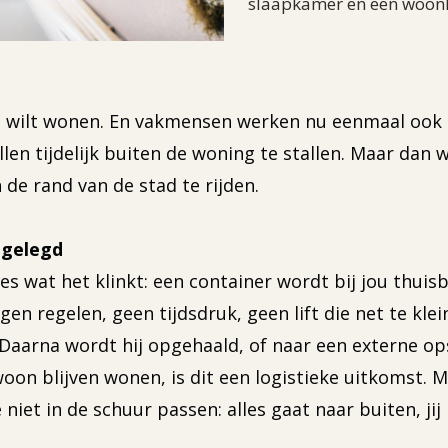
slaapkamer en een woonka
uis wilt wonen. En vakmensen werken nu eenmaal ook
n tijdelijk buiten de woning te stallen. Maar dan wel
de rand van de stad te rijden.
tgelegd
es wat het klinkt: een container wordt bij jou thuisb
n regelen, geen tijdsdruk, geen lift die net te klein
Daarna wordt hij opgehaald, of naar een externe op
on blijven wonen, is dit een logistieke uitkomst. M
ie niet in de schuur passen: alles gaat naar buiten, 