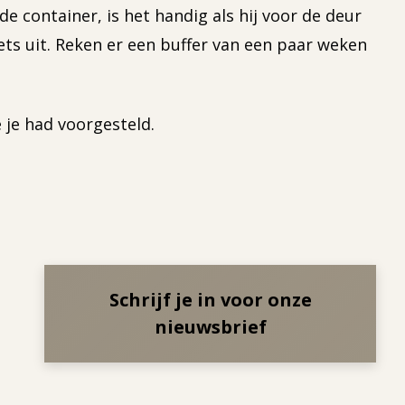
e container, is het handig als hij voor de deur
iets uit. Reken er een buffer van een paar weken
 je had voorgesteld.
Schrijf je in voor onze
nieuwsbrief