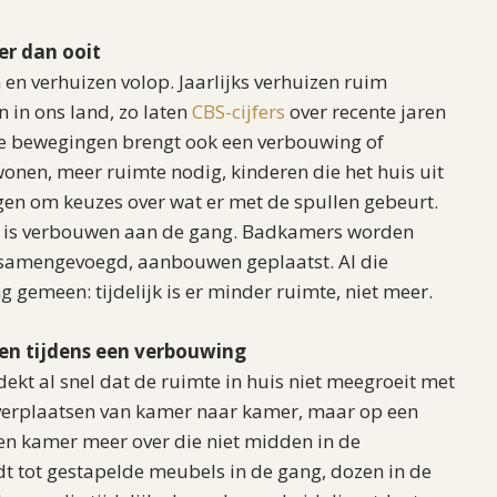
er dan ooit
n verhuizen volop. Jaarlijks verhuizen ruim
 in ons land, zo laten
CBS-cijfers
over recente jaren
 die bewegingen brengt ook een verbouwing of
en, meer ruimte nodig, kinderen die het huis uit
agen om keuzes over wat er met de spullen gebeurt.
g is verbouwen aan de gang. Badkamers worden
samengevoegd, aanbouwen geplaatst. Al die
 gemeen: tijdelijk is er minder ruimte, niet meer.
en tijdens een verbouwing
ekt al snel dat de ruimte in huis niet meegroeit met
 verplaatsen van kamer naar kamer, maar op een
n kamer meer over die niet midden in de
dt tot gestapelde meubels in de gang, dozen in de