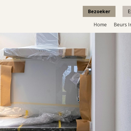
Bezoeker
E
Home
Beurs I