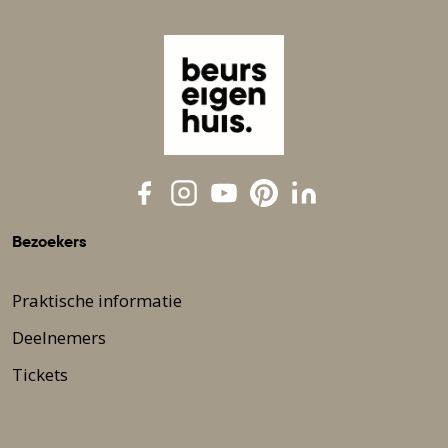
Bezoekers
Praktische informatie
Deelnemers
Tickets