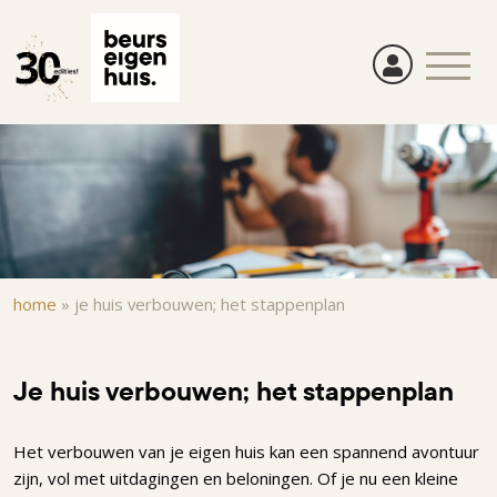
Overslaan
en
naar
de
inhoud
gaan
Kruimelpad
home
»
je huis verbouwen; het stappenplan
Je huis verbouwen; het stappenplan
Het verbouwen van je eigen huis kan een spannend avontuur
zijn, vol met uitdagingen en beloningen. Of je nu een kleine