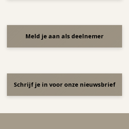
Meld je aan als deelnemer
Schrijf je in voor onze nieuwsbrief