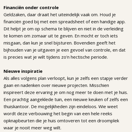
Financiën onder controle
Geldzaken, daar draait het uiteindelijk vaak om. Houd je
financiën goed bij met een spreadsheet of een handige app.
Dit helpt je om op schema te blijven en niet in de verleiding
te komen om zomaar uit te geven. En mocht er toch iets
misgaan, dan kun je snel bijsturen. Bovendien geeft het
bijhouden van je uitgaven je een gevoel van controle, en dat
is precies wat je wilt tijdens zo’n hectische periode.
Nieuwe inspiratie
Als alles volgens plan verloopt, kun je zelfs een stapje verder
gaan en nadenken over nieuwe projecten. Misschien
inspireert deze ervaring je om nog meer te doen met je huis.
Een prachtig aangeklede tuin, een nieuwe keuken of zelfs een
thuiskantoor. De mogelijkheden zijn eindeloos. Wie weet
wordt deze verbouwing het begin van een hele reeks
opknapbeurten die je huis omtoveren tot een droomplek
waar je nooit meer weg wilt.