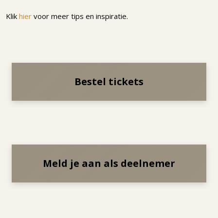
Klik
hier
voor meer tips en inspiratie.
Bestel tickets
Meld je aan als deelnemer