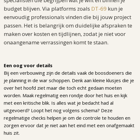
specialisten die begrijpen wat je wilt en binnen je
budget blijven. Via platforms zoals
DT-69
kun je
eenvoudig professionals vinden die bij jouw project
passen. Het is belangrijk om duidelijke afspraken te
maken over kosten en tijdlijnen, zodat je niet voor
onaangename verrassingen komt te staan.
Een oog voor details
Bij een verbouwing zijn de details vaak de boosdoeners die
je planning in de war schoppen. Denk aan kleine klusjes die je
over het hoofd ziet maar die toch echt gedaan moeten
worden. Maak regelmatig een rondje door het huis en kijk
met een kritische blik. Is alles wat je bedacht had al
uitgevoerd? Loopt het nog volgens schema? Deze
regelmatige checks helpen je om de controle te houden en
zorgen ervoor dat je niet aan het eind met een onafgemaakt
huis zit.