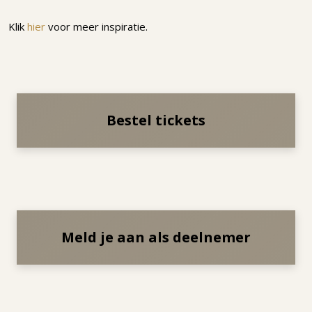
Klik
hier
voor meer inspiratie.
Bestel tickets
Meld je aan als deelnemer