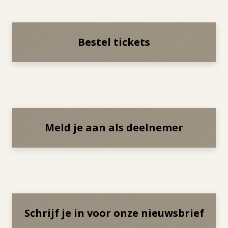
Bestel tickets
Meld je aan als deelnemer
Schrijf je in voor onze nieuwsbrief