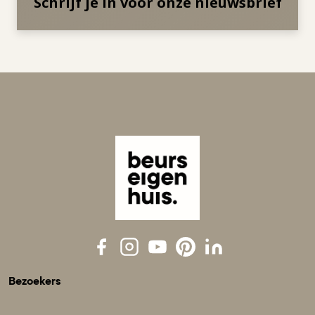
Schrijf je in voor onze nieuwsbrief
Bezoekers