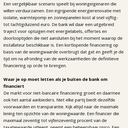
Een vergelijkbaar scenario speelt bij woningeigenaren die
willen verduurzamen. Een ingrijpende energierenovatie met
isolatie, warmtepomp en zonnepanelen kost al snel vijftig-
tot tachtigduizend euro. De bank wil daar een uitgebreid
traject voor optuigen met energielabels, offertes en
doorlooptijden die niet aansluiten bij het moment waarop de
installateur beschikbaar is. Een kortlopende financiering op
basis van de woningwaarde overbrugt dat gat en geeft je de
tijd om na afronding van de werkzaamheden de definitieve
financiering op orde te brengen.
Waar je op moet letten als je buiten de bank om
financiert
De markt voor niet-bancaire financiering groeit en daarmee
ook het aantal aanbieders. Niet elke partij biedt dezelfde
voorwaarden en transparantie. Kijk altijd naar de maximale
lening ten opzichte van de woningwaarde. Een financier die
maximaal zeventig tot vijfenzeventig procent van de
taxatiewaarde uitleent, neemt een beheersbaar risico. Een