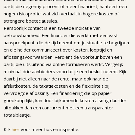
partij die negentig procent of meer financiert, hanteert een
hoger risicoprofiel wat zich vertaalt in hogere kosten of
strengere boeteclausules.
Persoonlijk contact is een tweede indicatie van
betrouwbaarheid. Een financier die werkt met een vast
aanspreekpunt, die de tijd neemt om je situatie te begrijpen
en die helder communiceert over kosten, looptijd en
aflossingsvoorwaarden, verdient de voorkeur boven een
partij die uitsluitend via online formulieren werkt. Vergelijk
minimaal drie aanbieders voordat je een besluit neemt. Kijk
daarbij niet alleen naar de rente, maar ook naar de
afsluitkosten, de taxatiekosten en de flexibiliteit bij
vervroegde aflossing. Een financiering die op papier
goedkoop lijkt, kan door bijkomende kosten alsnog duurder
uitpakken dan een concurrent met een transparanter
totaalplaatje.
Klik
hier
voor meer tips en inspiratie.