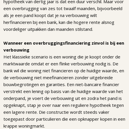
hypotheek van dertig jaar is dat een duur verschil. Maar voor
een overbrugging van zes tot twaalf maanden, bijvoorbeeld
als je een pand koopt dat je na verbouwing wilt
herfinancieren bij een bank, kan die hogere rente alsnog
voordeliger uitpakken dan maanden stilstand.
Wanneer een overbruggingsfinanciering zinvol is bij een
verbouwing
Het klassieke scenario is een woning die je koopt onder de
marktwaarde omdat er een flinke verbouwing nodig is. De
bank wil die woning niet financieren op de huidige waarde, en
de verbouwing niet meefinancieren zonder uitgebreide
bouwbegrotingen en garanties. Een niet-bancaire financier
verstrekt een lening op basis van de huidige waarde van het
onderpand, je voert de verbouwing uit en zodra het pand is
opgeknapt, stap je over naar een reguliere hypotheek tegen
een lagere rente. Die constructie wordt steeds vaker
toegepast door particulieren die een opknapper kopen in een
krappe woningmarkt.