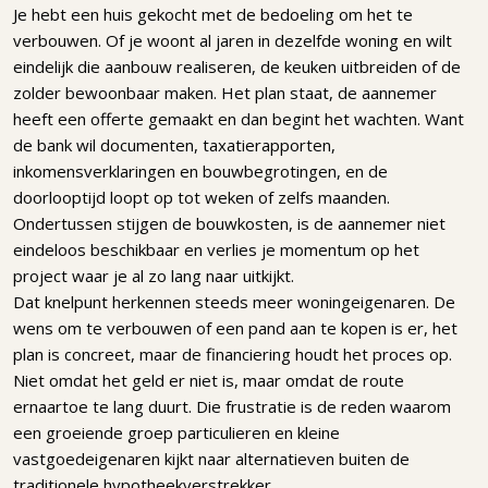
Je hebt een huis gekocht met de bedoeling om het te
verbouwen. Of je woont al jaren in dezelfde woning en wilt
eindelijk die aanbouw realiseren, de keuken uitbreiden of de
zolder bewoonbaar maken. Het plan staat, de aannemer
heeft een offerte gemaakt en dan begint het wachten. Want
de bank wil documenten, taxatierapporten,
inkomensverklaringen en bouwbegrotingen, en de
doorlooptijd loopt op tot weken of zelfs maanden.
Ondertussen stijgen de bouwkosten, is de aannemer niet
eindeloos beschikbaar en verlies je momentum op het
project waar je al zo lang naar uitkijkt.
Dat knelpunt herkennen steeds meer woningeigenaren. De
wens om te verbouwen of een pand aan te kopen is er, het
plan is concreet, maar de financiering houdt het proces op.
Niet omdat het geld er niet is, maar omdat de route
ernaartoe te lang duurt. Die frustratie is de reden waarom
een groeiende groep particulieren en kleine
vastgoedeigenaren kijkt naar alternatieven buiten de
traditionele hypotheekverstrekker.