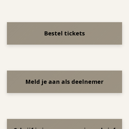
Bestel tickets
Meld je aan als deelnemer