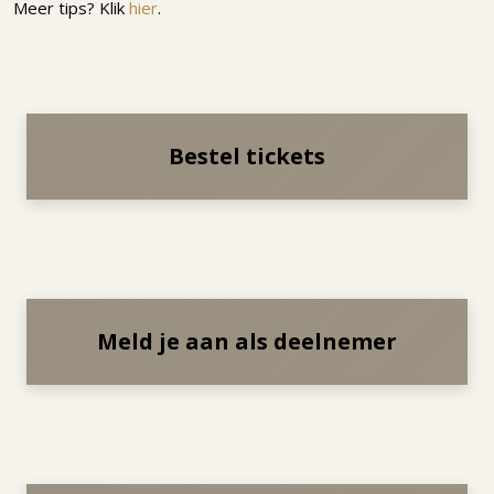
Meer tips? Klik
hier
.
Bestel tickets
Meld je aan als deelnemer