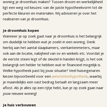
woning je droomhuis maken? Tussen droom en werkelijkheid
ligt een weg vol keuzes: van de juiste hypotheekvorm tot de
perfecte kleuren en materialen. Wij adviseren je over het
realiseren van je droomhuis.
Je droomhuis kopen
Wanneer je op zoek gaat naar je droomhuis is het belangrijk
om duidelijk te hebben wat je zoekt in een woning. Denk
hierbij aan het aantal slaapkamers, vierkantenmeters, maar
ook aan de locatie, nabijheid van ov en winkels etc. Voordat je
de eerste steen legt of de sleutel in handen krijgt, is het ook
belangrijk om helder te hebben wat er financieel mogelijk is.
Welke hypotheek past bij jouw situatie? Veel huiseigenaren
kiezen bijvoorbeeld voor een
annuïteitenhypotheek
, waarbij
je maandelijks een vast bedrag betaalt en langzaam meer
aflost. Als je alles op een rijtje hebt, kun je op zoek gaan naar
jouw nieuwe woning!
Je huis verbouwen