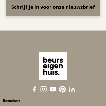
Schrijf je in voor onze nieuwsbrief
Bezoekers