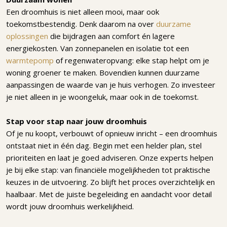
Een droomhuis is niet alleen mooi, maar ook
toekomstbestendig. Denk daarom na over
duurzame
oplossingen
die bijdragen aan comfort én lagere
energiekosten. Van zonnepanelen en isolatie tot een
warmtepomp
of regenwateropvang: elke stap helpt om je
woning groener te maken. Bovendien kunnen duurzame
aanpassingen de waarde van je huis verhogen. Zo investeer
je niet alleen in je woongeluk, maar ook in de toekomst.
Stap voor stap naar jouw droomhuis
Of je nu koopt, verbouwt of opnieuw inricht – een droomhuis
ontstaat niet in één dag. Begin met een helder plan, stel
prioriteiten en laat je goed adviseren. Onze experts helpen
je bij elke stap: van financiële mogelijkheden tot praktische
keuzes in de uitvoering. Zo blijft het proces overzichtelijk en
haalbaar. Met de juiste begeleiding en aandacht voor detail
wordt jouw droomhuis werkelijkheid.