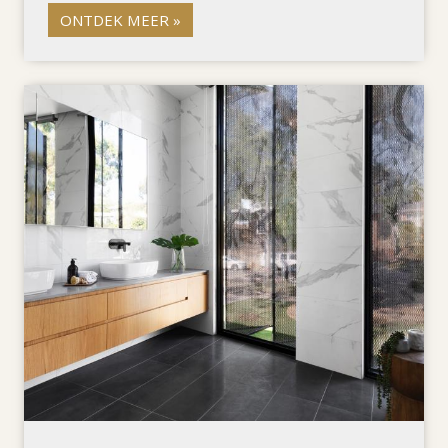
ONTDEK MEER »