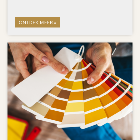
ONTDEK MEER »