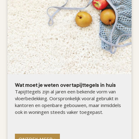
Wat moet je weten over tapijttegels in huis
Tapijttegels zijn al jaren een bekende vorm van
vloerbedekking. Oorspronkelijk vooral gebruikt in
kantoren en openbare gebouwen, maar inmiddels
ook in woningen steeds vaker toegepast.
ONTDEK MEER »