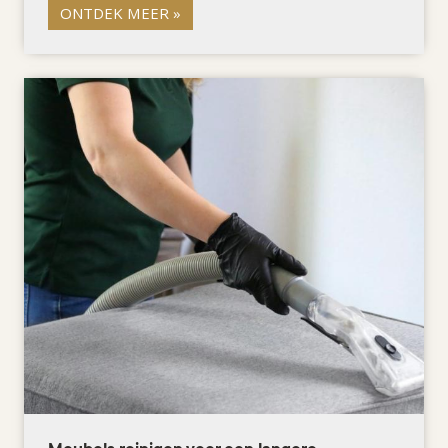
ONTDEK MEER »