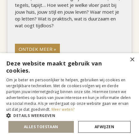
tegels, tapijt… Hoe weet je welke vloer past bij
jouw huis, jouw stijl en jouw leven? Waar moet je
op letten? Wat is praktisch, wat is duurzaam en
wat oogt tijdloos?
ONTDEK MEER »
×
Deze website maakt gebruik van
cookies.
Om je beter en persoonlijker te helpen, gebruiken wij cookies en
vergelijkbare technieken. Met de cookies volgen wij en derde
partijen jouw internetgedrag binnen onze site. Hiermee tonen we
advertenties op basis van jouw interesse en kun je informatie delen
via social media. Als je verdergaat op onze website gaan we ervan
uit dat je dat goedvindt.
Meer weten?
DETAILS WEERGEVEN
ALLES TOESTAAN
AFWIJZEN