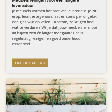
Meubels reinigen voor een langere
levensduur
Je meubels vormen het hart van je interieur. Je zit
erop, leunt ertegenaan, laat er soms per ongeluk
een glas wijn op vallen… Kortom, ze krijgen heel
wat te verduren. Wil je dat jouw meubels er mooi
uit blijven zien én langer meegaan? Dan is
regelmatig reinigen en goed onderhoud
essentieel.
ONTDEK MEER »