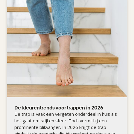
De kleurentrends voor trappen in 2026
De trap is vaak een vergeten onderdeel in huis als
het gaat om stijl en sfeer. Toch vormt hij een
prominente blikvanger. In 2026 krijgt de trap
eindelijk de aandacht die hij verdient en dat zie je