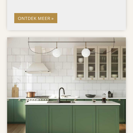
ONTDEK MEER »