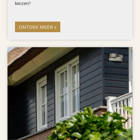
kiezen?
ONTDEK MEER »