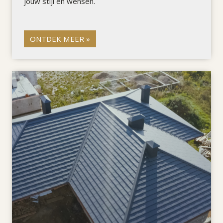
jouw stijl en wensen.
ONTDEK MEER »