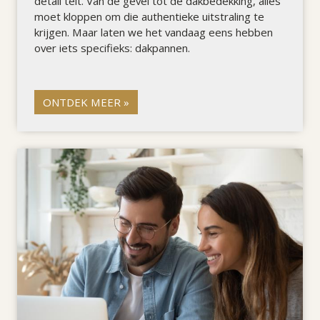
detail telt. Van de gevel tot de dakbedekking, alles
moet kloppen om die authentieke uitstraling te
krijgen. Maar laten we het vandaag eens hebben
over iets specifieks: dakpannen.
ONTDEK MEER »