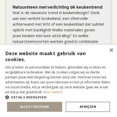
Natuursteen met verlichting dé keukentrend
Wat is de nieuwste trend in keukendesign? Denk
aan een verlicht kookeiland, een sfeervolle
achterwand met licht of een keukenblad dat subtiel
oplicht met backlightl! Welke materialen geven
jouw keuken een luxe uitstraling? En welke
natuursteensoorten werken goed in combinatie
met verlichting?
×
Deze website maakt gebruik van
cookies.
ONTDEK MEER »
Om je beter en persoonlijker te helpen, gebruiken wij cookies en
vergelijkbare technieken. Met de cookies volgen wij en derde
partijen jouw internetgedrag binnen onze site. Hiermee tonen we
advertenties op basis van jouw interesse en kun je informatie delen
via social media. Als je verdergaat op onze website gaan we ervan
uit dat je dat goedvindt.
Meer weten?
DETAILS WEERGEVEN
ALLES TOESTAAN
AFWIJZEN