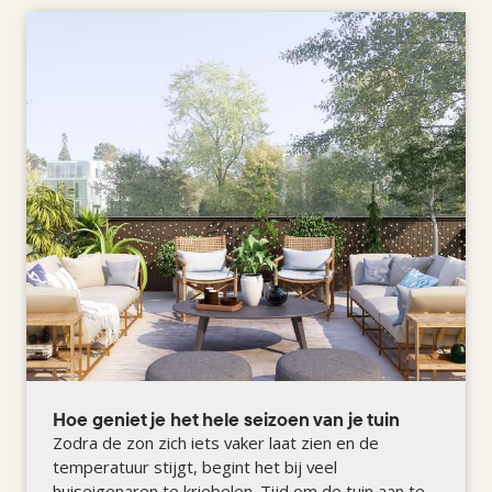
Hoe geniet je het hele seizoen van je tuin
Zodra de zon zich iets vaker laat zien en de
temperatuur stijgt, begint het bij veel
huiseigenaren te kriebelen. Tijd om de tuin aan te