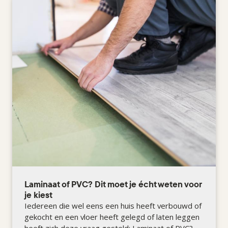
Laminaat of PVC? Dit moet je écht weten voor
je kiest
Iedereen die wel eens een huis heeft verbouwd of
gekocht en een vloer heeft gelegd of laten leggen
heeft zich deze vraag gesteld: Laminaat of PVC?