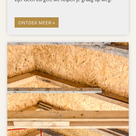
ONTDEK MEER »