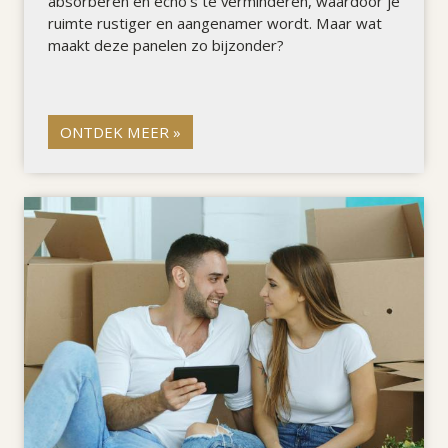
absorberen en echo's te verminderen, waardoor je
ruimte rustiger en aangenamer wordt. Maar wat
maakt deze panelen zo bijzonder?
ONTDEK MEER »