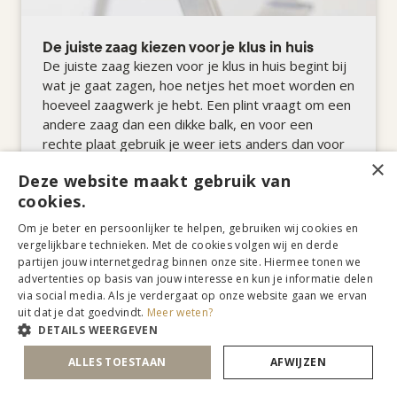
De juiste zaag kiezen voor je klus in huis
De juiste zaag kiezen voor je klus in huis begint bij
wat je gaat zagen, hoe netjes het moet worden en
hoeveel zaagwerk je hebt. Een plint vraagt om een
andere zaag dan een dikke balk, en voor een
rechte plaat gebruik je weer iets anders dan voor
een bocht of uitsparing.
×
Deze website maakt gebruik van
cookies.
Om je beter en persoonlijker te helpen, gebruiken wij cookies en
ONTDEK MEER »
vergelijkbare technieken. Met de cookies volgen wij en derde
partijen jouw internetgedrag binnen onze site. Hiermee tonen we
advertenties op basis van jouw interesse en kun je informatie delen
via social media. Als je verdergaat op onze website gaan we ervan
uit dat je dat goedvindt.
Meer weten?
DETAILS WEERGEVEN
ALLES TOESTAAN
AFWIJZEN