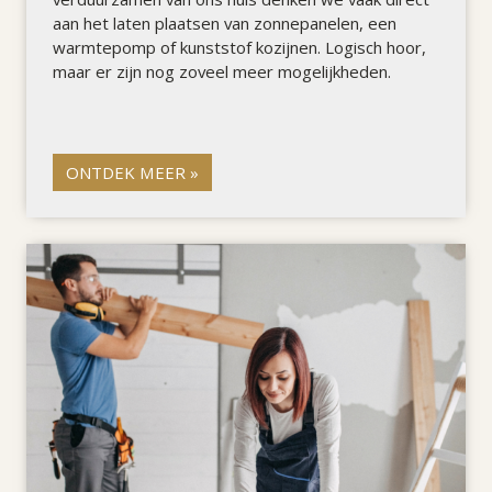
aan het laten plaatsen van zonnepanelen, een
warmtepomp of kunststof kozijnen. Logisch hoor,
maar er zijn nog zoveel meer mogelijkheden.
ONTDEK MEER »