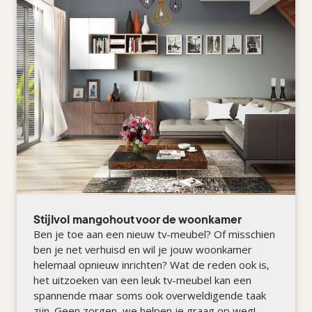
Stijlvol mangohout voor de woonkamer
Ben je toe aan een nieuw tv-meubel? Of misschien
ben je net verhuisd en wil je jouw woonkamer
helemaal opnieuw inrichten? Wat de reden ook is,
het uitzoeken van een leuk tv-meubel kan een
spannende maar soms ook overweldigende taak
zijn. Geen zorgen, we helpen je graag op weg!