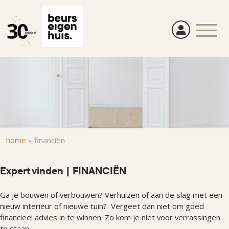
Overslaan
en
naar
de
inhoud
gaan
Kruimelpad
home
»
financiën
Expert vinden | FINANCIËN
Ga je bouwen of verbouwen? Verhuizen of aan de slag met een
nieuw interieur of nieuwe tuin? Vergeet dan niet om goed
financieel advies in te winnen. Zo kom je niet voor verrassingen
te staan.