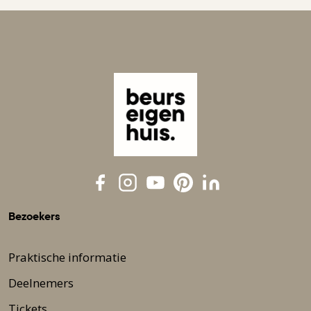
Bezoekers
Praktische informatie
Deelnemers
Tickets