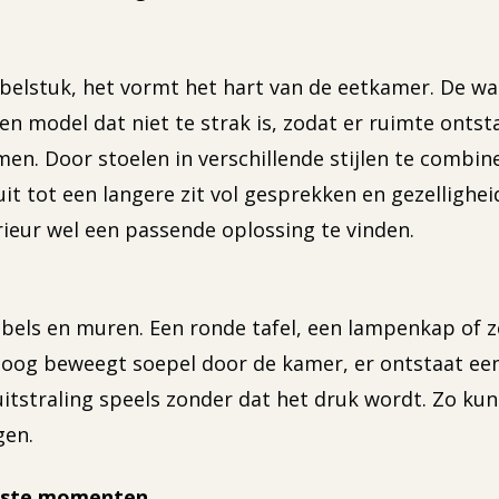
elstuk, het vormt het hart van de eetkamer. De wa
en model dat niet te strak is, zodat er ruimte ontst
en. Door stoelen in verschillende stijlen te combine
t tot een langere zit vol gesprekken en gezellighei
erieur wel een passende oplossing te vinden.
bels en muren. Een ronde tafel, een lampenkap of z
t oog beweegt soepel door de kamer, er ontstaat een 
itstraling speels zonder dat het druk wordt. Zo kun
gen.
ukste momenten