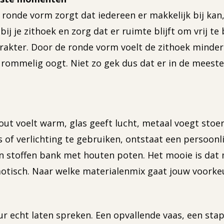
 ronde vorm zorgt dat iedereen er makkelijk bij kan, 
bij je zithoek en zorg dat er ruimte blijft om vrij t
akter. Door de ronde vorm voelt de zithoek minder 
rommelig oogt. Niet zo gek dus dat er in de meest
ut voelt warm, glas geeft lucht, metaal voegt stoer
s of verlichting te gebruiken, ontstaat een persoonl
n stoffen bank met houten poten. Het mooie is dat m
chaotisch. Naar welke materialenmix gaat jouw voork
rieur echt laten spreken. Een opvallende vaas, een s