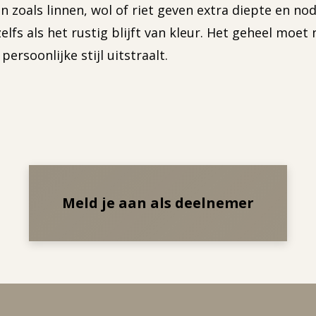
zoals linnen, wol of riet geven extra diepte en no
elfs als het rustig blijft van kleur. Het geheel moet 
persoonlijke stijl uitstraalt.
Meld je aan als deelnemer