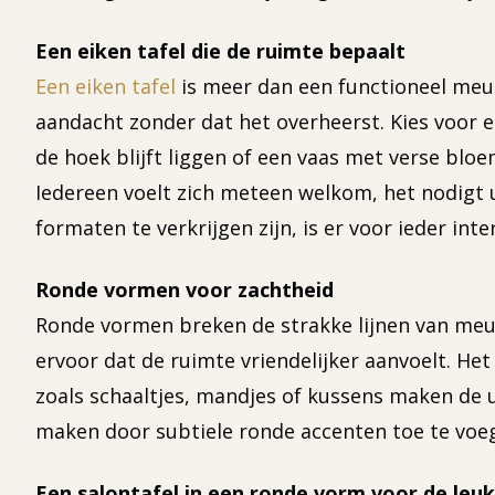
Een eiken tafel die de ruimte bepaalt
Een eiken tafel
is meer dan een functioneel meub
aandacht zonder dat het overheerst. Kies voor e
de hoek blijft liggen of een vaas met verse bloem
Iedereen voelt zich meteen welkom, het nodigt ui
formaten te verkrijgen zijn, is er voor ieder int
Ronde vormen voor zachtheid
Ronde vormen breken de strakke lijnen van meu
ervoor dat de ruimte vriendelijker aanvoelt. He
zoals schaaltjes, mandjes of kussens maken de u
maken door subtiele ronde accenten toe te voe
Een salontafel in een ronde vorm voor de le