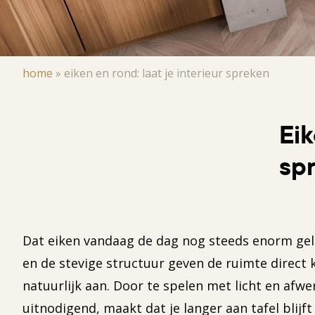
Kruimelpad
home
»
eiken en rond: laat je interieur spreken
Eik
sp
Dat eiken vandaag de dag nog steeds enorm geliefd
en de stevige structuur geven de ruimte direct kar
natuurlijk aan. Door te spelen met licht en afwe
uitnodigend, maakt dat je langer aan tafel blijft