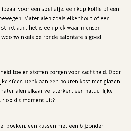
ideaal voor een spelletje, een kop koffie of een
e bewegen. Materialen zoals eikenhout of een
strikt aan, het is een plek waar mensen
e woonwinkels de ronde salontafels goed
heid toe en stoffen zorgen voor zachtheid. Door
ijke sfeer. Denk aan een houten kast met glazen
aterialen elkaar versterken, een natuurlijke
eur op dit moment uit?
tapel boeken, een kussen met een bijzonder