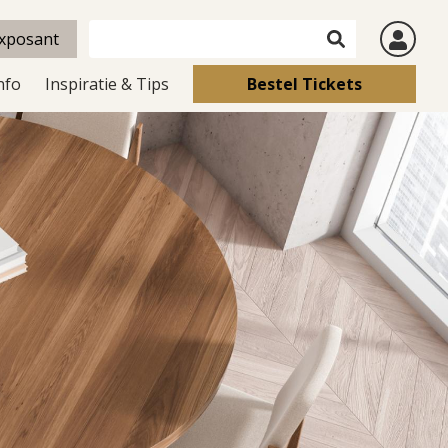
xposant
nfo
Inspiratie & Tips
Bestel Tickets