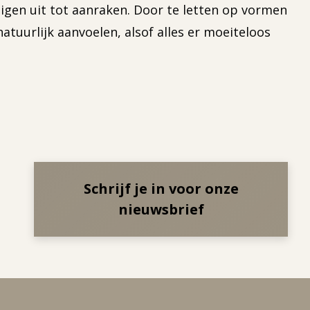
digen uit tot aanraken. Door te letten op vormen
natuurlijk aanvoelen, alsof alles er moeiteloos
Schrijf je in voor onze
nieuwsbrief