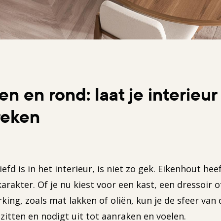
en en rond: laat je interieur
reken
 is in het interieur, is niet zo gek. Eikenhout heeft
akter. Of je nu kiest voor een kast, een dressoir of e
rking, zoals mat lakken of oliën, kun je de sfeer va
 zitten en nodigt uit tot aanraken en voelen.