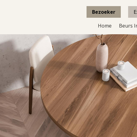
Bezoeker
E
Home
Beurs I