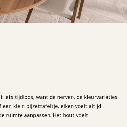
 iets tijdloos, want de nerven, de kleurvariaties
en klein bijzettafeltje, eiken voelt altijd
n de ruimte aanpassen. Het hout voelt