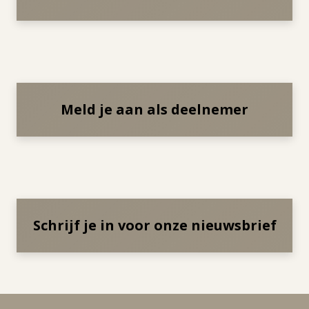
Meld je aan als deelnemer
Schrijf je in voor onze nieuwsbrief