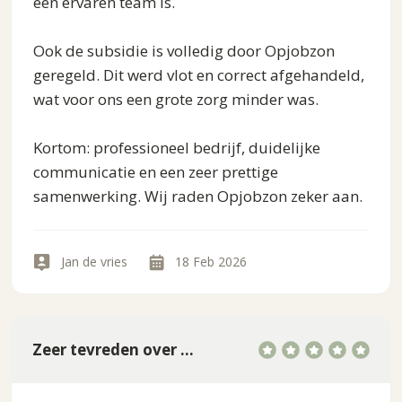
een ervaren team is.
Ook de subsidie is volledig door Opjobzon
geregeld. Dit werd vlot en correct afgehandeld,
wat voor ons een grote zorg minder was.
Kortom: professioneel bedrijf, duidelijke
communicatie en een zeer prettige
samenwerking. Wij raden Opjobzon zeker aan.
Jan de vries
18 Feb 2026
Zeer tevreden over de vloerisolatie van OpJobzon