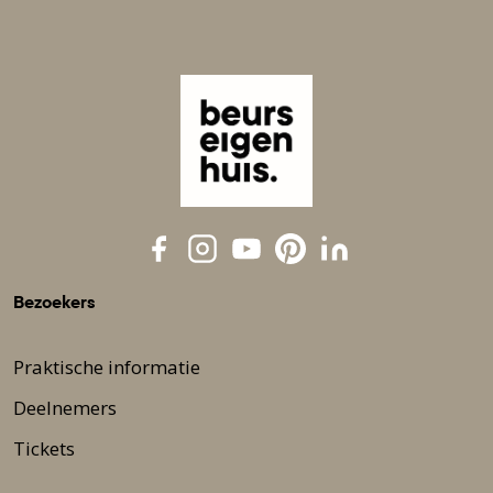
Bezoekers
Praktische informatie
Deelnemers
Tickets