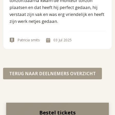
tonzon.daarna kwam de monteur tonzon
plaatsen en dat heeft hij perfect gedaan, hij
verstaat zijn vak en was erg vriendelijk en heeft
zijn werk netjes gedaan.
Patricia smits
03 Jul 2025
TERUG NAAR DEELNEMERS OVERZICHT
Bestel tickets