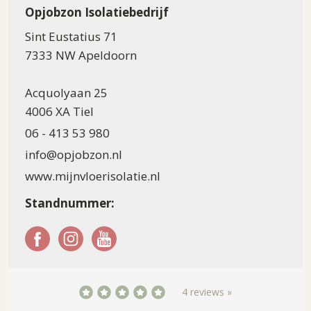
Opjobzon Isolatiebedrijf
Sint Eustatius 71
7333 NW Apeldoorn
Acquolyaan 25
4006 XA Tiel
06 - 413 53 980
info@opjobzon.nl
www.mijnvloerisolatie.nl
Standnummer:
4 reviews »