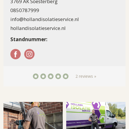
3769 AK Soesterberg
0850787999
info@hollandisolatieservice.nl
hollandisolatieservice.nl
Standnummer:
2 reviews »