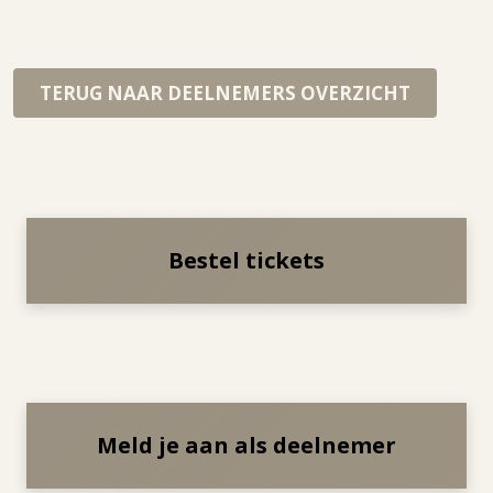
TERUG NAAR DEELNEMERS OVERZICHT
Bestel tickets
Meld je aan als deelnemer