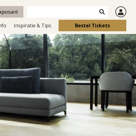
xposant
nfo
Inspiratie & Tips
Bestel Tickets