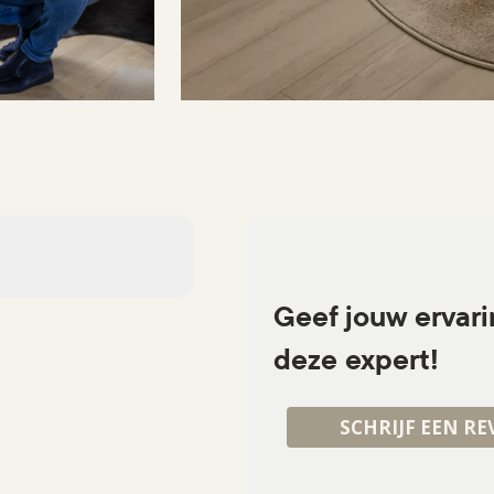
Geef jouw ervar
deze expert!
SCHRIJF EEN RE