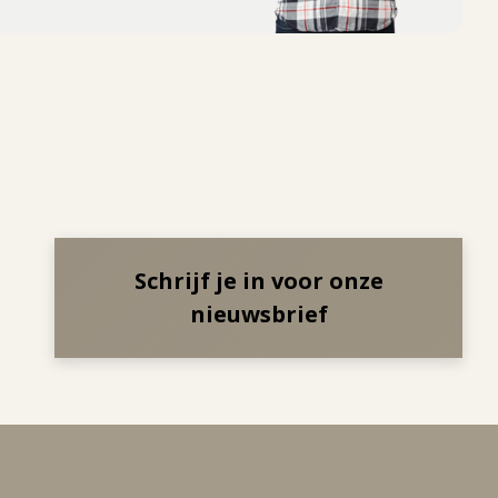
Schrijf je in voor onze
nieuwsbrief