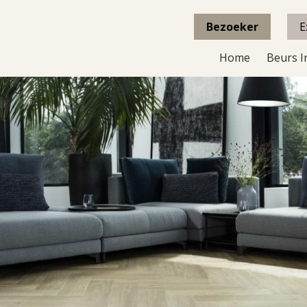
Bezoeker
E
Home
Beurs I