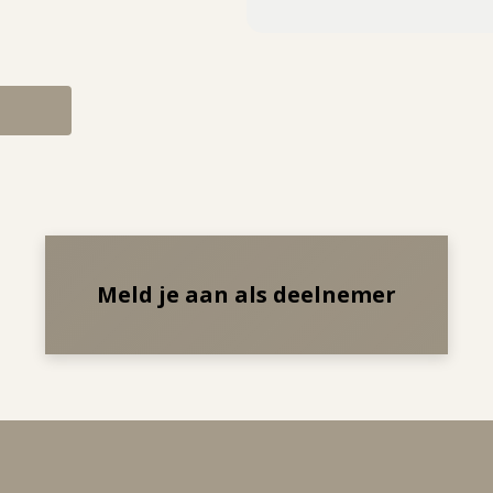
Meld je aan als deelnemer