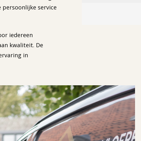
e persoonlijke service
oor iedereen
an kwaliteit. De
ervaring in