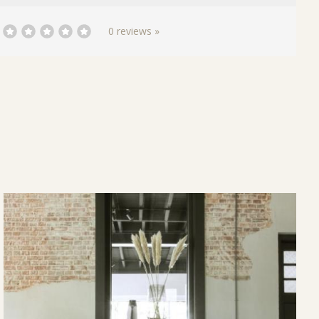
0 reviews »