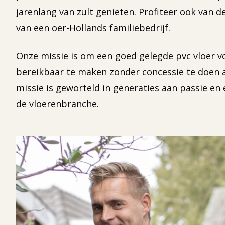
jarenlang van zult genieten. Profiteer ook van d
van een oer-Hollands familiebedrijf.
Onze missie is om een goed gelegde pvc vloer v
bereikbaar te maken zonder concessie te doen a
missie is geworteld in generaties aan passie en 
de vloerenbranche.