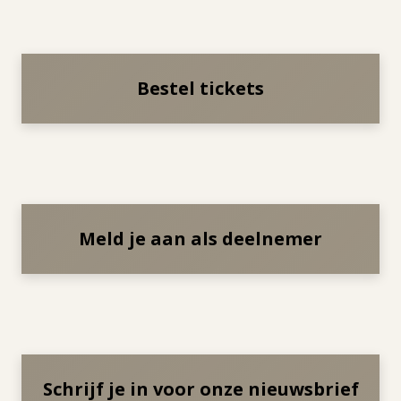
Bestel tickets
Meld je aan als deelnemer
Schrijf je in voor onze nieuwsbrief