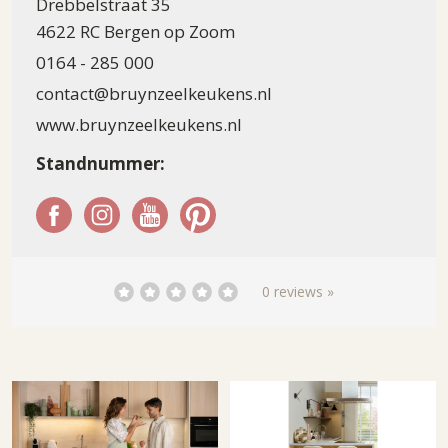
Drebbelstraat 35
4622 RC Bergen op Zoom
0164 - 285 000
contact@bruynzeelkeukens.nl
www.bruynzeelkeukens.nl
Standnummer:
0 reviews »