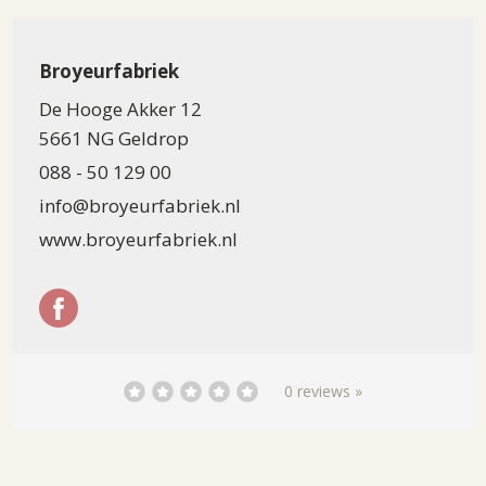
Broyeurfabriek
De Hooge Akker 12
5661 NG Geldrop
088 - 50 129 00
info@broyeurfabriek.nl
www.broyeurfabriek.nl
0 reviews »