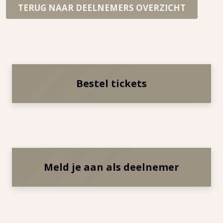
TERUG NAAR DEELNEMERS OVERZICHT
Bestel tickets
Meld je aan als deelnemer