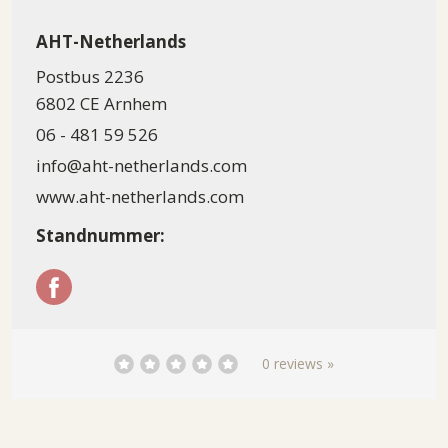
AHT-Netherlands
Postbus 2236
6802 CE Arnhem
06 - 481 59 526
info@aht-netherlands.com
www.aht-netherlands.com
Standnummer:
0 reviews »