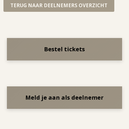
TERUG NAAR DEELNEMERS OVERZICHT
Bestel tickets
Meld je aan als deelnemer